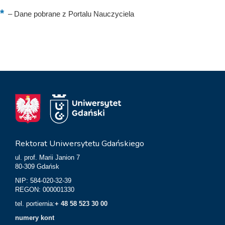
–
Dane pobrane z Portalu Nauczyciela
Rektorat Uniwersytetu Gdańskiego
ul. prof. Marii Janion 7
80-309 Gdańsk
NIP: 584-020-32-39
REGON: 000001330
tel. portiernia:
+ 48 58 523 30 00
numery kont