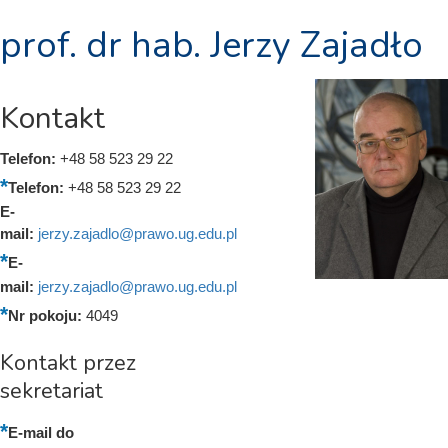
prof. dr hab. Jerzy Zajadło
Kontakt
Telefon:
+48 58 523 29 22
Telefon:
+48 58 523 29 22
E-
mail:
jerzy.zajadlo@prawo.ug.edu.pl
E-
mail:
jerzy.zajadlo@prawo.ug.edu.pl
Nr pokoju:
4049
Kontakt przez
sekretariat
E-mail do