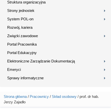
Struktura organizacyjna
Strony jednostek
System POL-on
Rozwój, kariera
Związki zawodowe
Portal Pracownika
Portal Edukacyjny
Elektroniczne Zarządzanie Dokumentacją
Emeryci
Sprawy informatyczne
Strona główna
/
Pracownicy
/
Skład osobowy
/ prof. dr hab.
Jesteś tutaj
Jerzy Zajadło