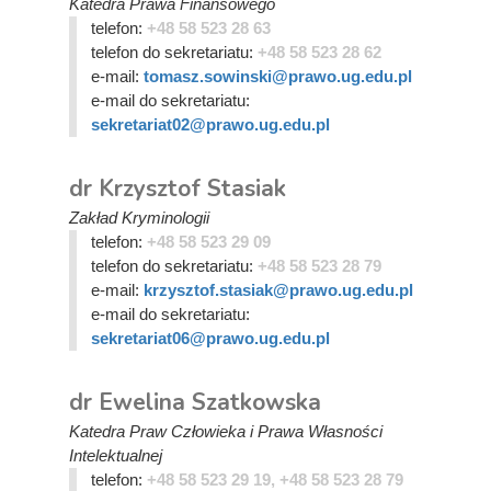
Katedra Prawa Finansowego
telefon:
+48 58 523 28 63
telefon do sekretariatu:
+48 58 523 28 62
e-mail:
tomasz.sowinski@prawo.ug.edu.pl
e-mail do sekretariatu:
sekretariat02@prawo.ug.edu.pl
dr Krzysztof Stasiak
Zakład Kryminologii
telefon:
+48 58 523 29 09
telefon do sekretariatu:
+48 58 523 28 79
e-mail:
krzysztof.stasiak@prawo.ug.edu.pl
e-mail do sekretariatu:
sekretariat06@prawo.ug.edu.pl
dr Ewelina Szatkowska
Katedra Praw Człowieka i Prawa Własności
Intelektualnej
telefon:
+48 58 523 29 19, +48 58 523 28 79