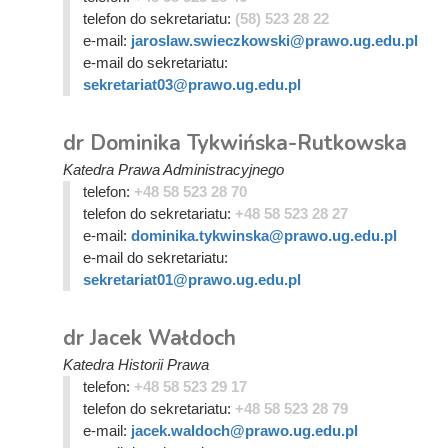
telefon do sekretariatu:
(58) 523 28 22
e-mail:
jaroslaw.swieczkowski@prawo.ug.edu.pl
e-mail do sekretariatu:
sekretariat03@prawo.ug.edu.pl
dr Dominika Tykwińska-Rutkowska
Katedra Prawa Administracyjnego
telefon:
+48 58 523 28 70
telefon do sekretariatu:
+48 58 523 28 27
e-mail:
dominika.tykwinska@prawo.ug.edu.pl
e-mail do sekretariatu:
sekretariat01@prawo.ug.edu.pl
dr Jacek Wałdoch
Katedra Historii Prawa
telefon:
+48 58 523 29 17
telefon do sekretariatu:
+48 58 523 28 79
e-mail:
jacek.waldoch@prawo.ug.edu.pl