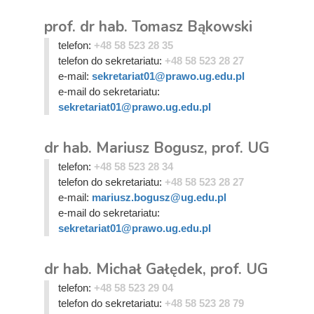
prof. dr hab. Tomasz Bąkowski
telefon:
+48 58 523 28 35
telefon do sekretariatu:
+48 58 523 28 27
e-mail:
sekretariat01@prawo.ug.edu.pl
e-mail do sekretariatu:
sekretariat01@prawo.ug.edu.pl
dr hab. Mariusz Bogusz, prof. UG
telefon:
+48 58 523 28 34
telefon do sekretariatu:
+48 58 523 28 27
e-mail:
mariusz.bogusz@ug.edu.pl
e-mail do sekretariatu:
sekretariat01@prawo.ug.edu.pl
dr hab. Michał Gałędek, prof. UG
telefon:
+48 58 523 29 04
telefon do sekretariatu:
+48 58 523 28 79