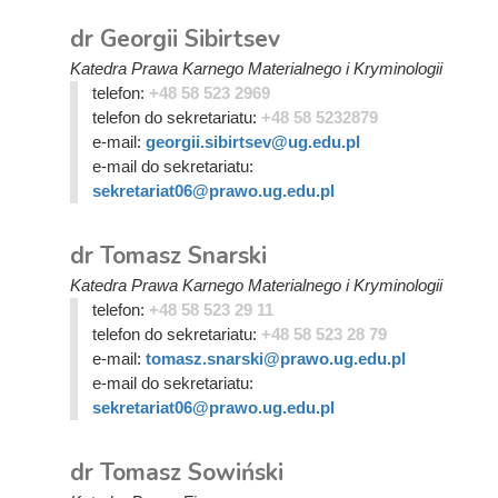
dr Georgii Sibirtsev
Katedra Prawa Karnego Materialnego i Kryminologii
telefon:
+48 58 523 2969
telefon do sekretariatu:
+48 58 5232879
e-mail:
georgii.sibirtsev@ug.edu.pl
e-mail do sekretariatu:
sekretariat06@prawo.ug.edu.pl
dr Tomasz Snarski
Katedra Prawa Karnego Materialnego i Kryminologii
telefon:
+48 58 523 29 11
telefon do sekretariatu:
+48 58 523 28 79
e-mail:
tomasz.snarski@prawo.ug.edu.pl
e-mail do sekretariatu:
sekretariat06@prawo.ug.edu.pl
dr Tomasz Sowiński