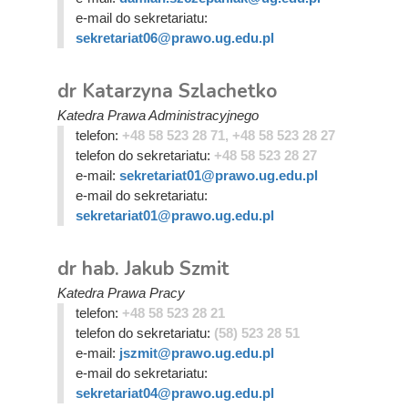
e-mail do sekretariatu:
sekretariat06@prawo.ug.edu.pl
dr Katarzyna Szlachetko
Katedra Prawa Administracyjnego
telefon:
+48 58 523 28 71, +48 58 523 28 27
telefon do sekretariatu:
+48 58 523 28 27
e-mail:
sekretariat01@prawo.ug.edu.pl
e-mail do sekretariatu:
sekretariat01@prawo.ug.edu.pl
dr hab. Jakub Szmit
Katedra Prawa Pracy
telefon:
+48 58 523 28 21
telefon do sekretariatu:
(58) 523 28 51
e-mail:
jszmit@prawo.ug.edu.pl
e-mail do sekretariatu:
sekretariat04@prawo.ug.edu.pl