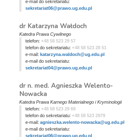
e-mail do sekretariatu:
sekretariat06@prawo.ug.edu.pl
dr Katarzyna Wałdoch
Katedra Prawa Cywilnego
telefon:
+48 58 523 29 57
telefon do sekretariatu:
+48 58 523 28 51
e-mail:
katarzyna.waldoch@ug.edu.pl
e-mail do sekretariatu:
sekretariat04@prawo.ug.edu.pl
dr n. med. Agnieszka Welento-
Nowacka
Katedra Prawa Karnego Materialnego i Kryminologii
telefon:
+48 58 523 29 69
telefon do sekretariatu:
+48 58 523 2979
e-mail:
agnieszka.welento-nowacka@ug.edu.pl
e-mail do sekretariatu:
sekretariat06@prawo.ug.edu.pl