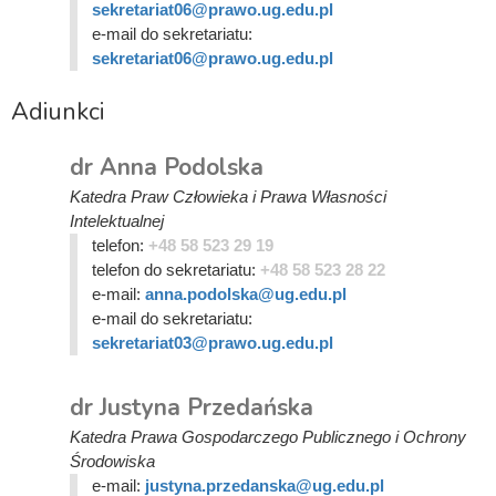
sekretariat06@prawo.ug.edu.pl
e-mail do sekretariatu:
sekretariat06@prawo.ug.edu.pl
Adiunkci
dr Anna Podolska
Katedra Praw Człowieka i Prawa Własności
Intelektualnej
telefon:
+48 58 523 29 19
telefon do sekretariatu:
+48 58 523 28 22
e-mail:
anna.podolska@ug.edu.pl
e-mail do sekretariatu:
sekretariat03@prawo.ug.edu.pl
dr Justyna Przedańska
Katedra Prawa Gospodarczego Publicznego i Ochrony
Środowiska
e-mail:
justyna.przedanska@ug.edu.pl