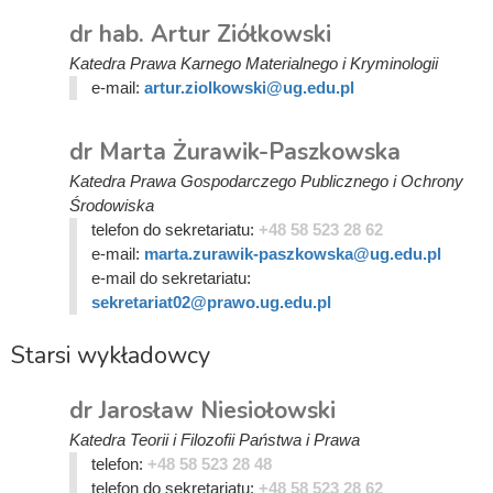
dr hab. Artur Ziółkowski
Katedra Prawa Karnego Materialnego i Kryminologii
e-mail:
artur.ziolkowski@ug.edu.pl
dr Marta Żurawik-Paszkowska
Katedra Prawa Gospodarczego Publicznego i Ochrony
Środowiska
telefon do sekretariatu:
+48 58 523 28 62
e-mail:
marta.zurawik-paszkowska@ug.edu.pl
e-mail do sekretariatu:
sekretariat02@prawo.ug.edu.pl
Starsi wykładowcy
dr Jarosław Niesiołowski
Katedra Teorii i Filozofii Państwa i Prawa
telefon:
+48 58 523 28 48
telefon do sekretariatu:
+48 58 523 28 62