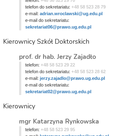
telefon:
+48 58 523 29 70
telefon do sekretariatu:
+48 58 523 28 79
e-mail:
adrian.wroclawski@ug.edu.pl
e-mail do sekretariatu:
sekretariat06@prawo.ug.edu.pl
Kierownicy Szkół Doktorskich
prof. dr hab. Jerzy Zajadło
telefon:
+48 58 523 29 22
telefon do sekretariatu:
+48 58 523 28 62
e-mail:
jerzy.zajadlo@prawo.ug.edu.pl
e-mail do sekretariatu:
sekretariat02@prawo.ug.edu.pl
Kierownicy
mgr Katarzyna Rynkowska
telefon:
+48 58 523 29 95