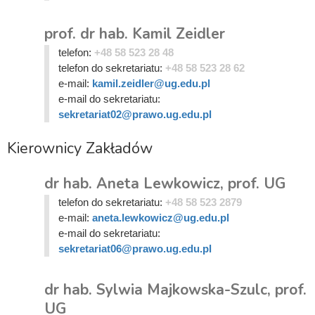
prof. dr hab. Kamil Zeidler
telefon:
+48 58 523 28 48
telefon do sekretariatu:
+48 58 523 28 62
e-mail:
kamil.zeidler@ug.edu.pl
e-mail do sekretariatu:
sekretariat02@prawo.ug.edu.pl
Kierownicy Zakładów
dr hab. Aneta Lewkowicz, prof. UG
telefon do sekretariatu:
+48 58 523 2879
e-mail:
aneta.lewkowicz@ug.edu.pl
e-mail do sekretariatu:
sekretariat06@prawo.ug.edu.pl
dr hab. Sylwia Majkowska-Szulc, prof.
UG