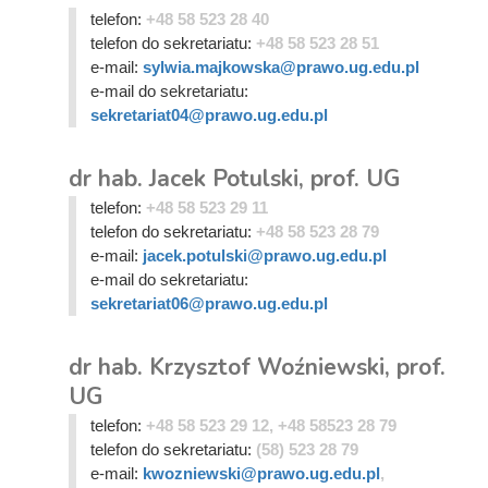
telefon:
+48 58 523 28 40
telefon do sekretariatu:
+48 58 523 28 51
e-mail:
sylwia.majkowska@prawo.ug.edu.pl
e-mail do sekretariatu:
sekretariat04@prawo.ug.edu.pl
dr hab. Jacek Potulski, prof. UG
telefon:
+48 58 523 29 11
telefon do sekretariatu:
+48 58 523 28 79
e-mail:
jacek.potulski@prawo.ug.edu.pl
e-mail do sekretariatu:
sekretariat06@prawo.ug.edu.pl
dr hab. Krzysztof Woźniewski, prof.
UG
telefon:
+48 58 523 29 12, +48 58523 28 79
telefon do sekretariatu:
(58) 523 28 79
e-mail:
kwozniewski@prawo.ug.edu.pl
,