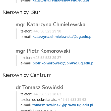
e-mail:
katarzyna.rynkowska@ug.edu.pl
Kierownicy Biur
mgr Katarzyna Chmielewska
telefon:
+48 58 523 29 90
e-mail:
katarzyna.chmielewska@ug.edu.pl
mgr Piotr Komorowski
telefon:
+48 58 523 29 27
e-mail:
piotr.komorowski@prawo.ug.edu.pl
Kierownicy Centrum
dr Tomasz Sowiński
telefon:
+48 58 523 28 63
telefon do sekretariatu:
+48 58 523 28 62
e-mail:
tomasz.sowinski@prawo.ug.edu.pl
e-mail do sekretariatu: