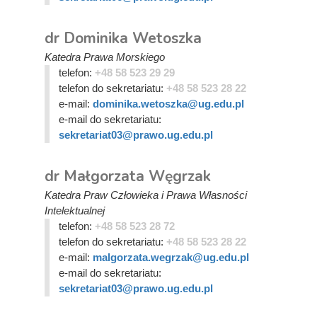
dr Dominika Wetoszka
Katedra Prawa Morskiego
telefon:
+48 58 523 29 29
telefon do sekretariatu:
+48 58 523 28 22
e-mail:
dominika.wetoszka@ug.edu.pl
e-mail do sekretariatu:
sekretariat03@prawo.ug.edu.pl
dr Małgorzata Węgrzak
Katedra Praw Człowieka i Prawa Własności
Intelektualnej
telefon:
+48 58 523 28 72
telefon do sekretariatu:
+48 58 523 28 22
e-mail:
malgorzata.wegrzak@ug.edu.pl
e-mail do sekretariatu:
sekretariat03@prawo.ug.edu.pl