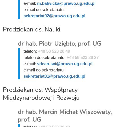
e-mail:
m.balwicka@prawo.ug.edu.pl
e-mail do sekretariatu:
sekretariat02@prawo.ug.edu.pl
Prodziekan ds. Nauki
dr hab. Piotr Uziębło, prof. UG
telefon:
+48 58 523 28 49
telefon do sekretariatu:
+48 58 523 28 27
e-mail:
vdean-sci@prawo.ug.edu.pl
e-mail do sekretariatu:
sekretariat01@prawo.ug.edu.pl
Prodziekan ds. Współpracy
Międzynarodowej i Rozwoju
dr hab. Marcin Michał Wiszowaty,
prof. UG