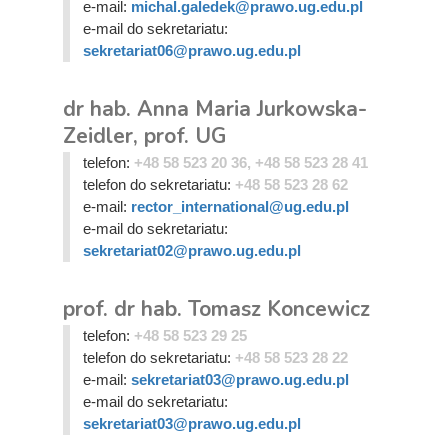
e-mail:
michal.galedek@prawo.ug.edu.pl
e-mail do sekretariatu:
sekretariat06@prawo.ug.edu.pl
dr hab. Anna Maria Jurkowska-
Zeidler, prof. UG
telefon:
+48 58 523 20 36, +48 58 523 28 41
telefon do sekretariatu:
+48 58 523 28 62
e-mail:
rector_international@ug.edu.pl
e-mail do sekretariatu:
sekretariat02@prawo.ug.edu.pl
prof. dr hab. Tomasz Koncewicz
telefon:
+48 58 523 29 25
telefon do sekretariatu:
+48 58 523 28 22
e-mail:
sekretariat03@prawo.ug.edu.pl
e-mail do sekretariatu:
sekretariat03@prawo.ug.edu.pl