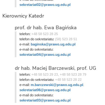
sekretariat02@prawo.ug.edu.pl
Kierownicy Katedr
prof. dr hab. Ewa Bagińska
telefon:
+48 58 523 28 25
telefon do sekretariatu:
(58) 523 28 51
e-mail:
baginska@prawo.ug.edu.pl
e-mail do sekretariatu:
sekretariat04@prawo.ug.edu.pl
dr hab. Maciej Barczewski, prof. UG
telefon:
+48 58 523 29 23, +48 58 523 28 79
telefon do sekretariatu:
+48 58 523 28 22
e-mail:
m.barczewski@prawo.ug.edu.pl
,
sekretariat06@prawo.ug.edu.pl
e-mail do sekretariatu:
sekretariat03@prawo.ug.edu.pl