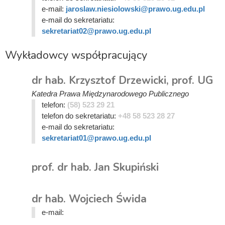
e-mail:
jaroslaw.niesiolowski@prawo.ug.edu.pl
e-mail do sekretariatu:
sekretariat02@prawo.ug.edu.pl
Wykładowcy współpracujący
dr hab. Krzysztof Drzewicki, prof. UG
Katedra Prawa Międzynarodowego Publicznego
telefon:
(58) 523 29 21
telefon do sekretariatu:
+48 58 523 28 27
e-mail do sekretariatu:
sekretariat01@prawo.ug.edu.pl
prof. dr hab. Jan Skupiński
dr hab. Wojciech Świda
e-mail: