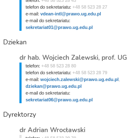
telefon:
+48 58 523 28 43
telefon do sekretariatu:
+48 58 523 28 27
e-mail:
vdean-intl@prawo.ug.edu.pl
e-mail do sekretariatu:
sekretariat01@prawo.ug.edu.pl
Dziekan
dr hab. Wojciech Zalewski, prof. UG
telefon:
+48 58 523 28 80
telefon do sekretariatu:
+48 58 523 28 79
e-mail:
wojciech.zalewski@prawo.ug.edu.pl
,
dziekan@prawo.ug.edu.pl
e-mail do sekretariatu:
sekretariat06@prawo.ug.edu.pl
Dyrektorzy
dr Adrian Wrocławski