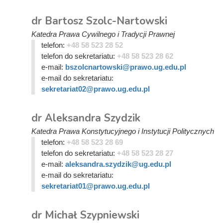
dr Bartosz Szolc-Nartowski
Katedra Prawa Cywilnego i Tradycji Prawnej
telefon:
+48 58 523 28 52
telefon do sekretariatu:
+48 58 523 28 62
e-mail:
bszolcnartowski@prawo.ug.edu.pl
e-mail do sekretariatu:
sekretariat02@prawo.ug.edu.pl
dr Aleksandra Szydzik
Katedra Prawa Konstytucyjnego i Instytucji Politycznych
telefon:
+48 58 523 28 69
telefon do sekretariatu:
+48 58 523 28 27
e-mail:
aleksandra.szydzik@ug.edu.pl
e-mail do sekretariatu:
sekretariat01@prawo.ug.edu.pl
dr Michał Szypniewski