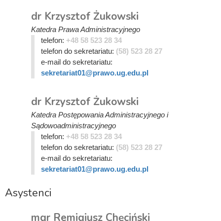
dr Krzysztof Żukowski
Katedra Prawa Administracyjnego
telefon:
+48 58 523 28 34
telefon do sekretariatu:
(58) 523 28 27
e-mail do sekretariatu:
sekretariat01@prawo.ug.edu.pl
dr Krzysztof Żukowski
Katedra Postępowania Administracyjnego i
Sądowoadministracyjnego
telefon:
+48 58 523 28 34
telefon do sekretariatu:
(58) 523 28 27
e-mail do sekretariatu:
sekretariat01@prawo.ug.edu.pl
Asystenci
mgr Remigiusz Chęciński