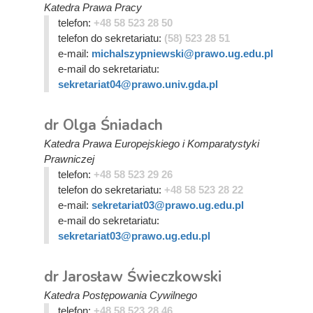
Katedra Prawa Pracy
telefon:
+48 58 523 28 50
telefon do sekretariatu:
(58) 523 28 51
e-mail:
michalszypniewski@prawo.ug.edu.pl
e-mail do sekretariatu:
sekretariat04@prawo.univ.gda.pl
dr Olga Śniadach
Katedra Prawa Europejskiego i Komparatystyki
Prawniczej
telefon:
+48 58 523 29 26
telefon do sekretariatu:
+48 58 523 28 22
e-mail:
sekretariat03@prawo.ug.edu.pl
e-mail do sekretariatu:
sekretariat03@prawo.ug.edu.pl
dr Jarosław Świeczkowski
Katedra Postępowania Cywilnego
telefon:
+48 58 523 28 46