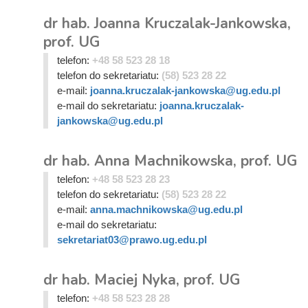
dr hab. Joanna Kruczalak-Jankowska,
prof. UG
telefon:
+48 58 523 28 18
telefon do sekretariatu:
(58) 523 28 22
e-mail:
joanna.kruczalak-jankowska@ug.edu.pl
e-mail do sekretariatu:
joanna.kruczalak-
jankowska@ug.edu.pl
dr hab. Anna Machnikowska, prof. UG
telefon:
+48 58 523 28 23
telefon do sekretariatu:
(58) 523 28 22
e-mail:
anna.machnikowska@ug.edu.pl
e-mail do sekretariatu:
sekretariat03@prawo.ug.edu.pl
dr hab. Maciej Nyka, prof. UG
telefon:
+48 58 523 28 28