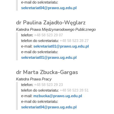
e-mail do sekretariatu:
sekretariat04@prawo.ug.edu.pl
dr Paulina Zajadło-Węglarz
Katedra Prawa Międzynarodowego Publicznego
telefon:
+48 58 523 29 07
telefon do sekretariatu:
+48 58 523 28 27
e-mail:
sekretariat01@prawo.ug.edu.pl
e-mail do sekretariatu:
sekretariat01@prawo.ug.edu.pl
dr Marta Zbucka-Gargas
Katedra Prawa Pracy
telefon:
+48 58 523 29 23
telefon do sekretariatu:
+48 58 523 28 51
e-mail:
mzbucka@prawo.ug.edu.pl
e-mail do sekretariatu:
sekretariat04@prawo.ug.edu.pl