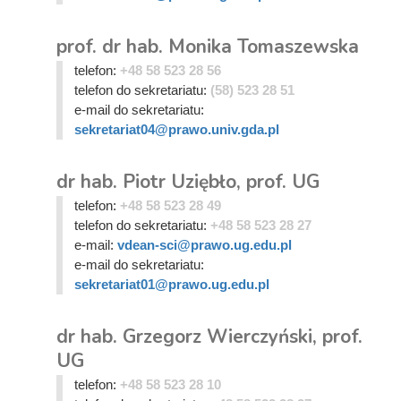
prof. dr hab. Monika Tomaszewska
telefon:
+48 58 523 28 56
telefon do sekretariatu:
(58) 523 28 51
e-mail do sekretariatu:
sekretariat04@prawo.univ.gda.pl
dr hab. Piotr Uziębło, prof. UG
telefon:
+48 58 523 28 49
telefon do sekretariatu:
+48 58 523 28 27
e-mail:
vdean-sci@prawo.ug.edu.pl
e-mail do sekretariatu:
sekretariat01@prawo.ug.edu.pl
dr hab. Grzegorz Wierczyński, prof.
UG
telefon:
+48 58 523 28 10