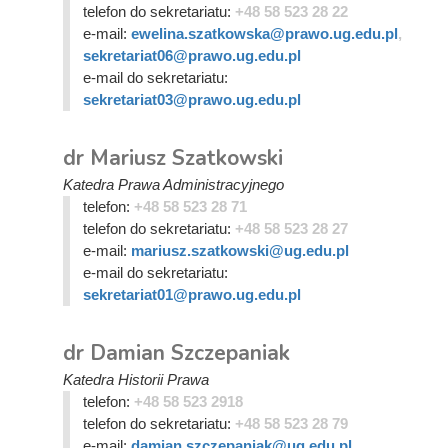
telefon do sekretariatu:
+48 58 523 28 22
e-mail:
ewelina.szatkowska@prawo.ug.edu.pl
,
sekretariat06@prawo.ug.edu.pl
e-mail do sekretariatu:
sekretariat03@prawo.ug.edu.pl
dr Mariusz Szatkowski
Katedra Prawa Administracyjnego
telefon:
+48 58 523 28 71
telefon do sekretariatu:
+48 58 523 28 27
e-mail:
mariusz.szatkowski@ug.edu.pl
e-mail do sekretariatu:
sekretariat01@prawo.ug.edu.pl
dr Damian Szczepaniak
Katedra Historii Prawa
telefon:
+48 58 523 2918
telefon do sekretariatu:
+48 58 523 28 79
e-mail:
damian.szczepaniak@ug.edu.pl