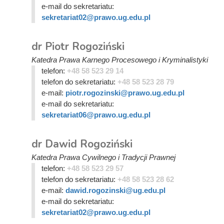
e-mail do sekretariatu:
sekretariat02@prawo.ug.edu.pl
dr Piotr Rogoziński
Katedra Prawa Karnego Procesowego i Kryminalistyki
telefon:
+48 58 523 29 14
telefon do sekretariatu:
+48 58 523 28 79
e-mail:
piotr.rogozinski@prawo.ug.edu.pl
e-mail do sekretariatu:
sekretariat06@prawo.ug.edu.pl
dr Dawid Rogoziński
Katedra Prawa Cywilnego i Tradycji Prawnej
telefon:
+48 58 523 29 57
telefon do sekretariatu:
+48 58 523 28 62
e-mail:
dawid.rogozinski@ug.edu.pl
e-mail do sekretariatu:
sekretariat02@prawo.ug.edu.pl