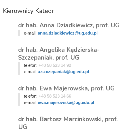
Kierownicy Katedr
dr hab. Anna Dziadkiewicz, prof. UG
e-mail:
anna.dziadkiewicz@ug.edu.pl
dr hab. Angelika Kędzierska-
Szczepaniak, prof. UG
telefon:
+48 58 523 14 92
e-mail:
a.szczepaniak@ug.edu.pl
dr hab. Ewa Majerowska, prof. UG
telefon:
+48 58 523 14 66
e-mail:
ewa.majerowska@ug.edu.pl
dr hab. Bartosz Marcinkowski, prof.
UG