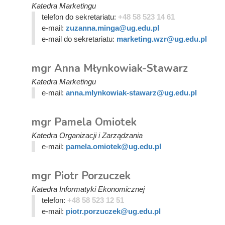
Katedra Marketingu
telefon do sekretariatu:
+48 58 523 14 61
e-mail:
zuzanna.minga@ug.edu.pl
e-mail do sekretariatu:
marketing.wzr@ug.edu.pl
mgr Anna Młynkowiak-Stawarz
Katedra Marketingu
e-mail:
anna.mlynkowiak-stawarz@ug.edu.pl
mgr Pamela Omiotek
Katedra Organizacji i Zarządzania
e-mail:
pamela.omiotek@ug.edu.pl
mgr Piotr Porzuczek
Katedra Informatyki Ekonomicznej
telefon:
+48 58 523 12 51
e-mail:
piotr.porzuczek@ug.edu.pl