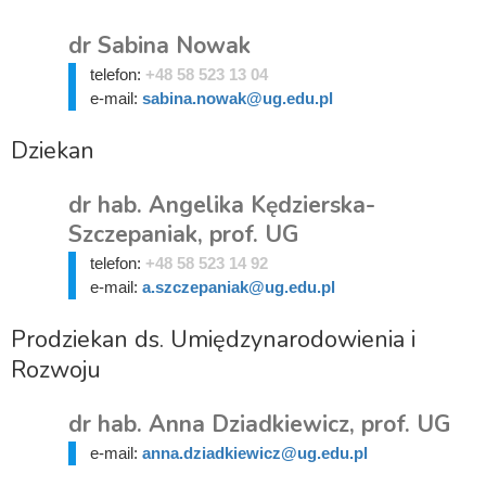
dr Sabina Nowak
telefon:
+48 58 523 13 04
e-mail:
sabina.nowak@ug.edu.pl
Dziekan
dr hab. Angelika Kędzierska-
Szczepaniak, prof. UG
telefon:
+48 58 523 14 92
e-mail:
a.szczepaniak@ug.edu.pl
Prodziekan ds. Umiędzynarodowienia i
Rozwoju
dr hab. Anna Dziadkiewicz, prof. UG
e-mail:
anna.dziadkiewicz@ug.edu.pl