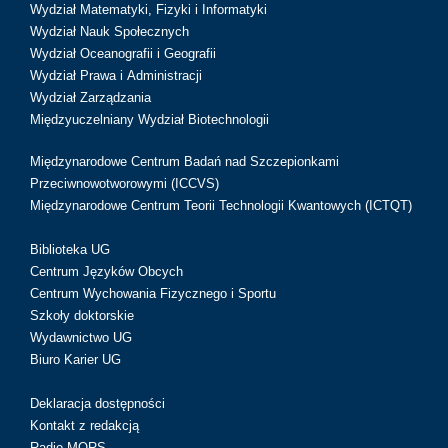
Wydział Matematyki, Fizyki i Informatyki
Wydział Nauk Społecznych
Wydział Oceanografii i Geografii
Wydział Prawa i Administracji
Wydział Zarządzania
Międzyuczelniany Wydział Biotechnologii
Międzynarodowe Centrum Badań nad Szczepionkami
Przeciwnowotworowymi (ICCVS)
Międzynarodowe Centrum Teorii Technologii Kwantowych (ICTQT)
Biblioteka UG
Centrum Języków Obcych
Centrum Wychowania Fizycznego i Sportu
Szkoły doktorskie
Wydawnictwo UG
Biuro Karier UG
Deklaracja dostępności
Kontakt z redakcją
Radio MORS