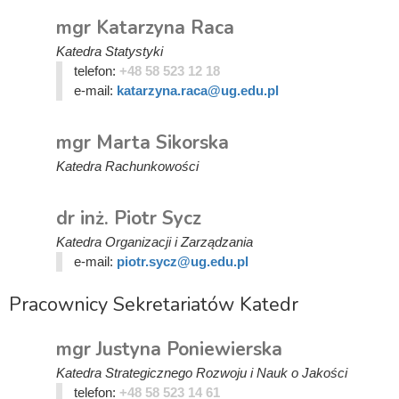
mgr Katarzyna Raca
Katedra Statystyki
telefon:
+48 58 523 12 18
e-mail:
katarzyna.raca@ug.edu.pl
mgr Marta Sikorska
Katedra Rachunkowości
dr inż. Piotr Sycz
Katedra Organizacji i Zarządzania
e-mail:
piotr.sycz@ug.edu.pl
Pracownicy Sekretariatów Katedr
mgr Justyna Poniewierska
Katedra Strategicznego Rozwoju i Nauk o Jakości
telefon:
+48 58 523 14 61