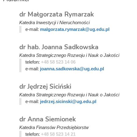
dr Małgorzata Rymarzak
Katedra Inwestycji i Nieruchomości
e-mail:
malgorzata.rymarzak@ug.edu.pl
dr hab. Joanna Sadkowska
Katedra Strategicznego Rozwoju i Nauk o Jakości
telefon:
+48 58 523 14 06
e-mail:
joanna.sadkowska@ug.edu.pl
dr Jędrzej Siciński
Katedra Strategicznego Rozwoju i Nauk o Jakości
e-mail:
jedrzej.sicinski@ug.edu.pl
dr Anna Siemionek
Katedra Finansów Przedsiębiorstw
telefon:
+48 58 523 14 21