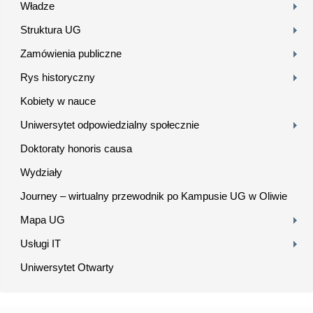
Władze
Struktura UG
Zamówienia publiczne
Rys historyczny
Kobiety w nauce
Uniwersytet odpowiedzialny społecznie
Doktoraty honoris causa
Wydziały
Journey – wirtualny przewodnik po Kampusie UG w Oliwie
Mapa UG
Usługi IT
Uniwersytet Otwarty