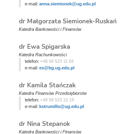
e-mail:
anna.siemionek@ug.edu.pl
dr Małgorzata Siemionek-Ruskań
Katedra Bankowości i Finansów
dr Ewa Spigarska
Katedra Rachunkowości
telefon:
+48 58 523 11 04
e-mail:
es@bg.ug.edu.pl
dr Kamila Stańczak
Katedra Finansów Przedsiębiorstw
telefon:
+48 58 523 12 19
e-mail:
kstrumillo@ug.edu.pl
dr Nina Stepanok
Katedra Bankowości i Finansów