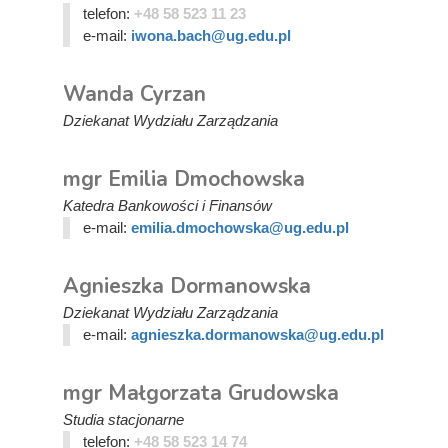
telefon:
+48 58 523 11 23
e-mail:
iwona.bach@ug.edu.pl
Wanda Cyrzan
Dziekanat Wydziału Zarządzania
mgr Emilia Dmochowska
Katedra Bankowości i Finansów
e-mail:
emilia.dmochowska@ug.edu.pl
Agnieszka Dormanowska
Dziekanat Wydziału Zarządzania
e-mail:
agnieszka.dormanowska@ug.edu.pl
mgr Małgorzata Grudowska
Studia stacjonarne
telefon:
+48 58 523 14 74