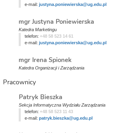
e-mail:
justyna.poniewierska@ug.edu.pl
mgr Justyna Poniewierska
Katedra Marketingu
telefon:
+48 58 523 14 61
e-mail:
justyna.poniewierska@ug.edu.pl
mgr Irena Spionek
Katedra Organizacji i Zarządzania
Pracownicy
Patryk Bieszka
Sekcja Informatyczna Wydziału Zarządzania
telefon:
+48 58 523 11 43
e-mail:
patryk.bieszka@ug.edu.pl