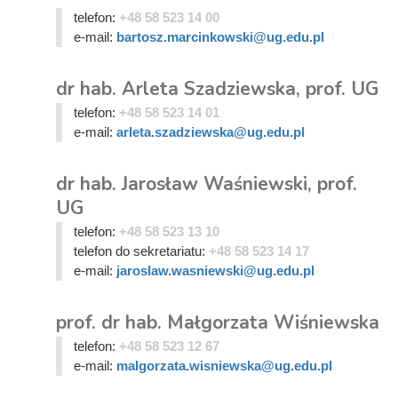
telefon:
+48 58 523 14 00
e-mail:
bartosz.marcinkowski@ug.edu.pl
dr hab. Arleta Szadziewska, prof. UG
telefon:
+48 58 523 14 01
e-mail:
arleta.szadziewska@ug.edu.pl
dr hab. Jarosław Waśniewski, prof.
UG
telefon:
+48 58 523 13 10
telefon do sekretariatu:
+48 58 523 14 17
e-mail:
jaroslaw.wasniewski@ug.edu.pl
prof. dr hab. Małgorzata Wiśniewska
telefon:
+48 58 523 12 67
e-mail:
malgorzata.wisniewska@ug.edu.pl