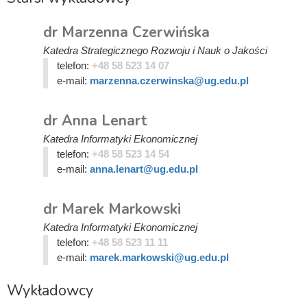
dr Marzenna Czerwińska
Katedra Strategicznego Rozwoju i Nauk o Jakości
telefon:
+48 58 523 14 07
e-mail:
marzenna.czerwinska@ug.edu.pl
dr Anna Lenart
Katedra Informatyki Ekonomicznej
telefon:
+48 58 523 14 54
e-mail:
anna.lenart@ug.edu.pl
dr Marek Markowski
Katedra Informatyki Ekonomicznej
telefon:
+48 58 523 11 11
e-mail:
marek.markowski@ug.edu.pl
Wykładowcy