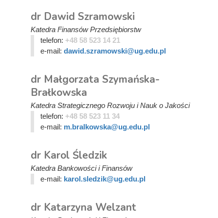
dr Dawid Szramowski
Katedra Finansów Przedsiębiorstw
telefon:
+48 58 523 14 21
e-mail:
dawid.szramowski@ug.edu.pl
dr Małgorzata Szymańska-
Brałkowska
Katedra Strategicznego Rozwoju i Nauk o Jakości
telefon:
+48 58 523 11 34
e-mail:
m.bralkowska@ug.edu.pl
dr Karol Śledzik
Katedra Bankowości i Finansów
e-mail:
karol.sledzik@ug.edu.pl
dr Katarzyna Welzant