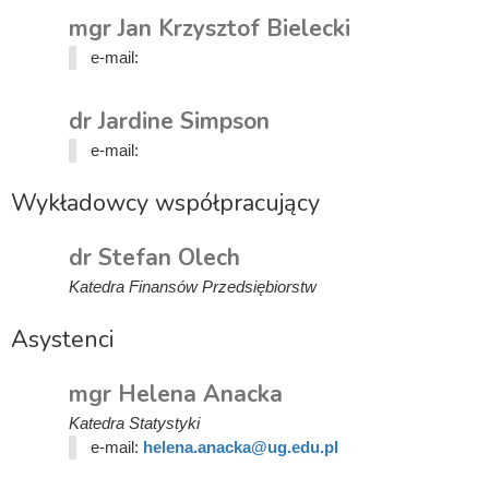
mgr Jan Krzysztof Bielecki
e-mail:
dr Jardine Simpson
e-mail:
Wykładowcy współpracujący
dr Stefan Olech
Katedra Finansów Przedsiębiorstw
Asystenci
mgr Helena Anacka
Katedra Statystyki
e-mail:
helena.anacka@ug.edu.pl