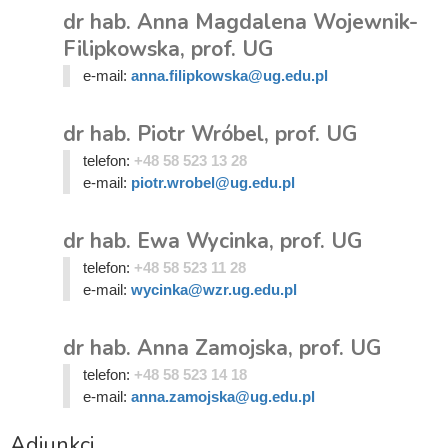
dr hab. Anna Magdalena Wojewnik-
Filipkowska, prof. UG
e-mail:
anna.filipkowska@ug.edu.pl
dr hab. Piotr Wróbel, prof. UG
telefon:
+48 58 523 13 28
e-mail:
piotr.wrobel@ug.edu.pl
dr hab. Ewa Wycinka, prof. UG
telefon:
+48 58 523 11 28
e-mail:
wycinka@wzr.ug.edu.pl
dr hab. Anna Zamojska, prof. UG
telefon:
+48 58 523 14 18
e-mail:
anna.zamojska@ug.edu.pl
Adiunkci