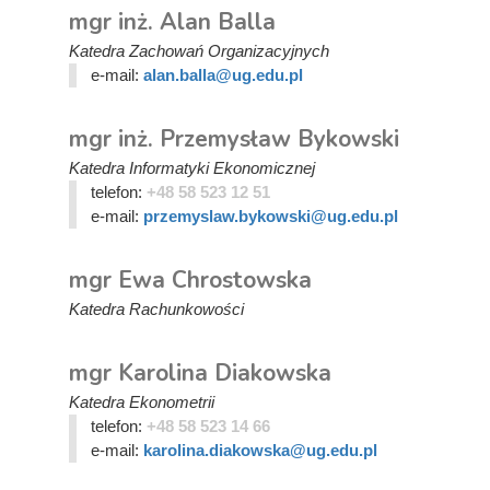
mgr inż. Alan Balla
Katedra Zachowań Organizacyjnych
e-mail:
alan.balla@ug.edu.pl
mgr inż. Przemysław Bykowski
Katedra Informatyki Ekonomicznej
telefon:
+48 58 523 12 51
e-mail:
przemyslaw.bykowski@ug.edu.pl
mgr Ewa Chrostowska
Katedra Rachunkowości
mgr Karolina Diakowska
Katedra Ekonometrii
telefon:
+48 58 523 14 66
e-mail:
karolina.diakowska@ug.edu.pl