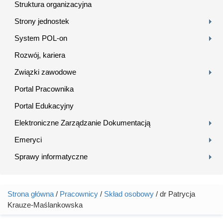
Struktura organizacyjna
Strony jednostek
System POL-on
Rozwój, kariera
Związki zawodowe
Portal Pracownika
Portal Edukacyjny
Elektroniczne Zarządzanie Dokumentacją
Emeryci
Sprawy informatyczne
Strona główna
/
Pracownicy
/
Skład osobowy
/ dr Patrycja
Jesteś tutaj
Krauze-Maślankowska