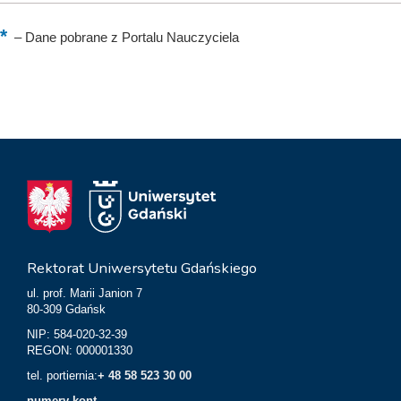
–
Dane pobrane z Portalu Nauczyciela
Rektorat Uniwersytetu Gdańskiego
ul. prof. Marii Janion 7
80-309 Gdańsk
NIP: 584-020-32-39
REGON: 000001330
tel. portiernia:
+ 48 58 523 30 00
numery kont