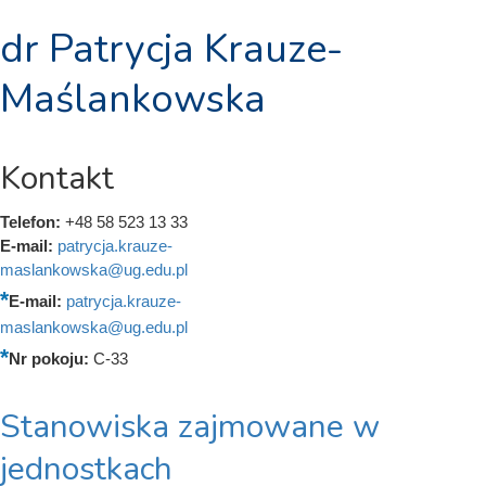
dr Patrycja Krauze-
Maślankowska
Kontakt
Telefon:
+48 58 523 13 33
E-mail:
patrycja.krauze-
maslankowska@ug.edu.pl
E-mail:
patrycja.krauze-
maslankowska@ug.edu.pl
Nr pokoju:
C-33
Stanowiska zajmowane w
jednostkach