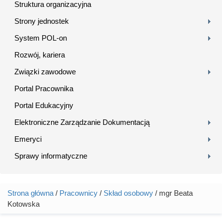
Struktura organizacyjna
Strony jednostek
System POL-on
Rozwój, kariera
Związki zawodowe
Portal Pracownika
Portal Edukacyjny
Elektroniczne Zarządzanie Dokumentacją
Emeryci
Sprawy informatyczne
Strona główna
/
Pracownicy
/
Skład osobowy
/ mgr Beata
Jesteś tutaj
Kotowska