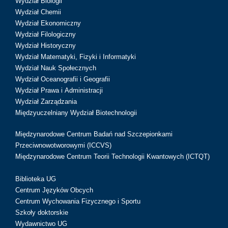
Wydział Biologii
Wydział Chemii
Wydział Ekonomiczny
Wydział Filologiczny
Wydział Historyczny
Wydział Matematyki, Fizyki i Informatyki
Wydział Nauk Społecznych
Wydział Oceanografii i Geografii
Wydział Prawa i Administracji
Wydział Zarządzania
Międzyuczelniany Wydział Biotechnologii
Międzynarodowe Centrum Badań nad Szczepionkami
Przeciwnowotworowymi (ICCVS)
Międzynarodowe Centrum Teorii Technologii Kwantowych (ICTQT)
Biblioteka UG
Centrum Języków Obcych
Centrum Wychowania Fizycznego i Sportu
Szkoły doktorskie
Wydawnictwo UG