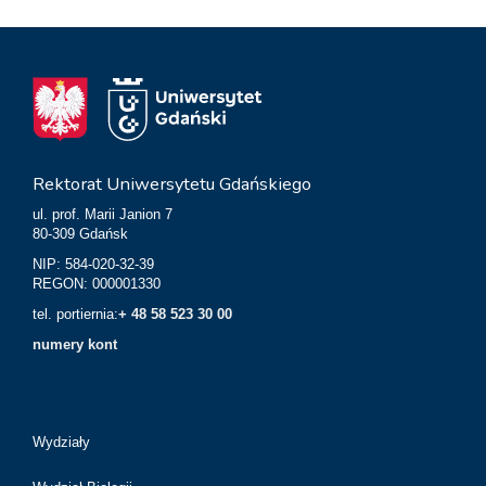
Rektorat Uniwersytetu Gdańskiego
ul. prof. Marii Janion 7
80-309 Gdańsk
NIP: 584-020-32-39
REGON: 000001330
tel. portiernia:
+ 48 58 523 30 00
numery kont
Wydziały