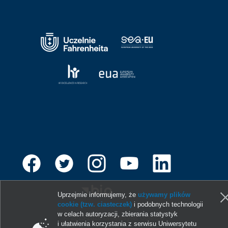
Uprzejmie informujemy, że
używamy plików
cookie (tzw. ciasteczek)
i podobnych technologii
w celach autoryzacji, zbierania statystyk
© 2013-2026 Uniwersytet Gdański
i ułatwienia korzystania z serwisu Uniwersytetu