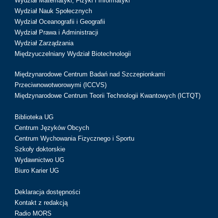
Wydział Matematyki, Fizyki i Informatyki
Wydział Nauk Społecznych
Wydział Oceanografii i Geografii
Wydział Prawa i Administracji
Wydział Zarządzania
Międzyuczelniany Wydział Biotechnologii
Międzynarodowe Centrum Badań nad Szczepionkami
Przeciwnowotworowymi (ICCVS)
Międzynarodowe Centrum Teorii Technologii Kwantowych (ICTQT)
Biblioteka UG
Centrum Języków Obcych
Centrum Wychowania Fizycznego i Sportu
Szkoły doktorskie
Wydawnictwo UG
Biuro Karier UG
Deklaracja dostępności
Kontakt z redakcją
Radio MORS