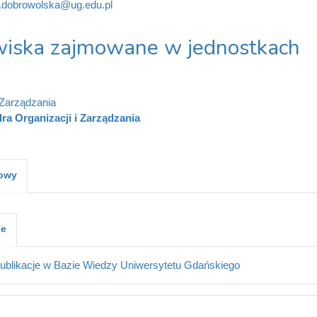
a.dobrowolska@ug.edu.pl
iska zajmowane w jednostkach
Zarządzania
ra Organizacji i Zarządzania
kowy
je
ublikacje w Bazie Wiedzy Uniwersytetu Gdańskiego