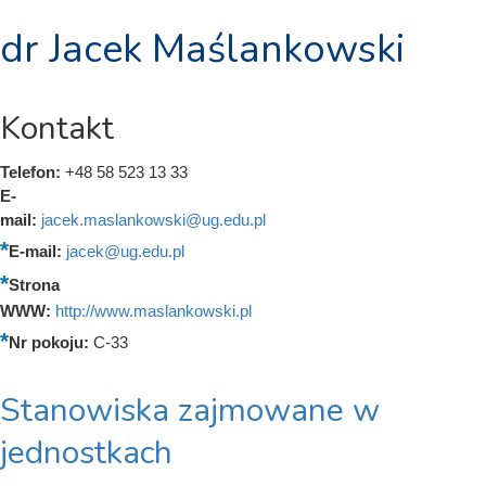
dr Jacek Maślankowski
Kontakt
Telefon:
+48 58 523 13 33
E-
mail:
jacek.maslankowski@ug.edu.pl
E-mail:
jacek@ug.edu.pl
Strona
WWW:
http://www.maslankowski.pl
Nr pokoju:
C-33
Stanowiska zajmowane w
jednostkach