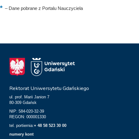
–
Dane pobrane z Portalu Nauczyciela
Rektorat Uniwersytetu Gdańskiego
ul. prof. Marii Janion 7
80-309 Gdańsk
NIP: 584-020-32-39
REGON: 000001330
tel. portiernia:
+ 48 58 523 30 00
numery kont