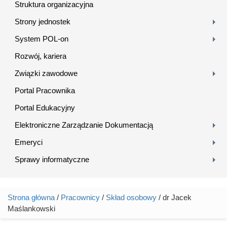
Struktura organizacyjna
Strony jednostek
System POL-on
Rozwój, kariera
Związki zawodowe
Portal Pracownika
Portal Edukacyjny
Elektroniczne Zarządzanie Dokumentacją
Emeryci
Sprawy informatyczne
Strona główna
/
Pracownicy
/
Skład osobowy
/ dr Jacek
Jesteś tutaj
Maślankowski