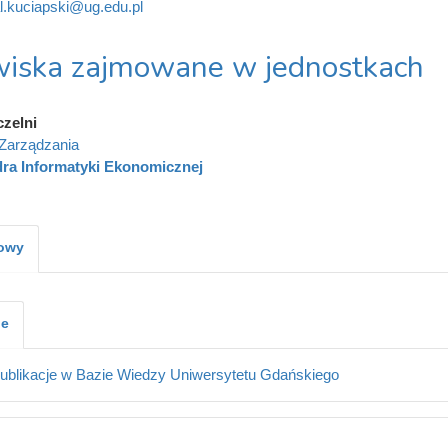
l.kuciapski@ug.edu.pl
iska zajmowane w jednostkach
czelni
Zarządzania
ra Informatyki Ekonomicznej
kowy
je
ublikacje w Bazie Wiedzy Uniwersytetu Gdańskiego