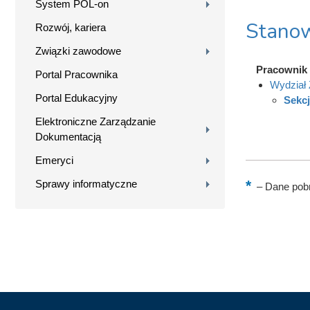
System POL-on
Stanow
Rozwój, kariera
Związki zawodowe
Pracownik
Portal Pracownika
Wydział 
Portal Edukacyjny
Sekcj
Elektroniczne Zarządzanie
Dokumentacją
Emeryci
Sprawy informatyczne
–
Dane pobr