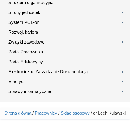
Struktura organizacyjna
Strony jednostek
System POL-on
Rozwój, kariera
Związki zawodowe
Portal Pracownika
Portal Edukacyjny
Elektroniczne Zarządzanie Dokumentacją
Emeryci
Sprawy informatyczne
Strona główna
/
Pracownicy
/
Skład osobowy
/ dr Lech Kujawski
Jesteś tutaj