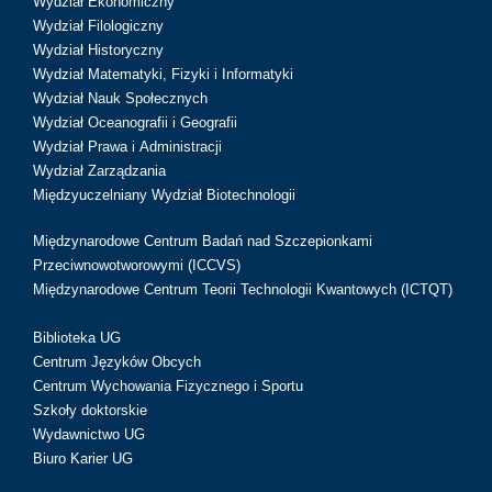
Wydział Ekonomiczny
Wydział Filologiczny
Wydział Historyczny
Wydział Matematyki, Fizyki i Informatyki
Wydział Nauk Społecznych
Wydział Oceanografii i Geografii
Wydział Prawa i Administracji
Wydział Zarządzania
Międzyuczelniany Wydział Biotechnologii
Międzynarodowe Centrum Badań nad Szczepionkami
Przeciwnowotworowymi (ICCVS)
Międzynarodowe Centrum Teorii Technologii Kwantowych (ICTQT)
Biblioteka UG
Centrum Języków Obcych
Centrum Wychowania Fizycznego i Sportu
Szkoły doktorskie
Wydawnictwo UG
Biuro Karier UG