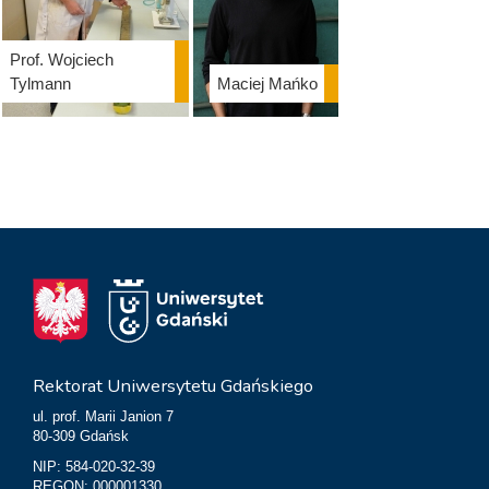
Prof. Wojciech
Tylmann
Maciej Mańko
Rektorat Uniwersytetu Gdańskiego
ul. prof. Marii Janion 7
80-309 Gdańsk
NIP: 584-020-32-39
REGON: 000001330