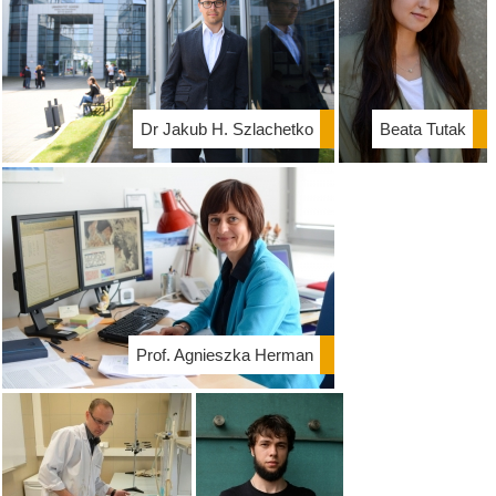
Dr Jakub H. Szlachetko
Beata Tutak
Prof. Agnieszka Herman