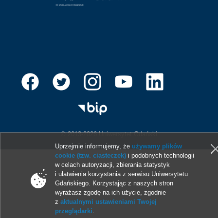
© 2013-2026 Uniwersytet Gdański
Uprzejmie informujemy, że
używamy plików
cookie (tzw. ciasteczek)
i podobnych technologii
w celach autoryzacji, zbierania statystyk
i ułatwienia korzystania z serwisu Uniwersytetu
Gdańskiego. Korzystając z naszych stron
wyrażasz zgodę na ich użycie, zgodnie
z
aktualnymi ustawieniami Twojej
przeglądarki
.