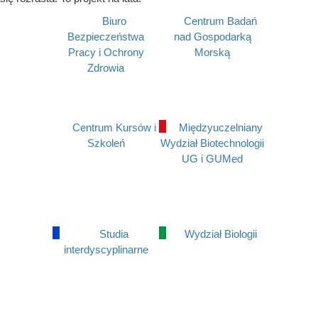
Biuro
Centrum Badań
Bezpieczeństwa
nad Gospodarką
Pracy i Ochrony
Morską
Zdrowia
Centrum Kursów i
Międzyuczelniany
Szkoleń
Wydział Biotechnologii
UG i GUMed
Studia
Wydział Biologii
interdyscyplinarne