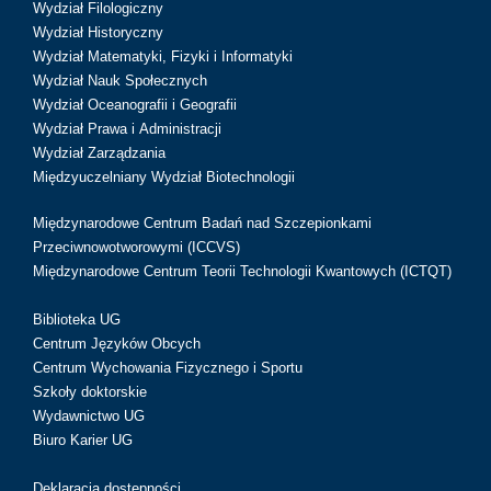
Wydział Filologiczny
Wydział Historyczny
Wydział Matematyki, Fizyki i Informatyki
Wydział Nauk Społecznych
Wydział Oceanografii i Geografii
Wydział Prawa i Administracji
Wydział Zarządzania
Międzyuczelniany Wydział Biotechnologii
Międzynarodowe Centrum Badań nad Szczepionkami
Przeciwnowotworowymi (ICCVS)
Międzynarodowe Centrum Teorii Technologii Kwantowych (ICTQT)
Biblioteka UG
Centrum Języków Obcych
Centrum Wychowania Fizycznego i Sportu
Szkoły doktorskie
Wydawnictwo UG
Biuro Karier UG
Deklaracja dostępności