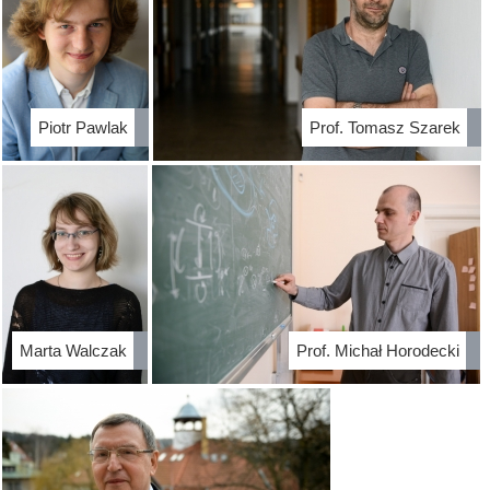
Piotr Pawlak
Prof. Tomasz Szarek
Marta Walczak
Prof. Michał Horodecki