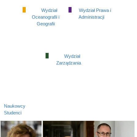
Wydział
Wydział Prawa i
Oceanografii i
Administracji
Geografii
Wydział
Zarządzania
Naukowcy
Studenci