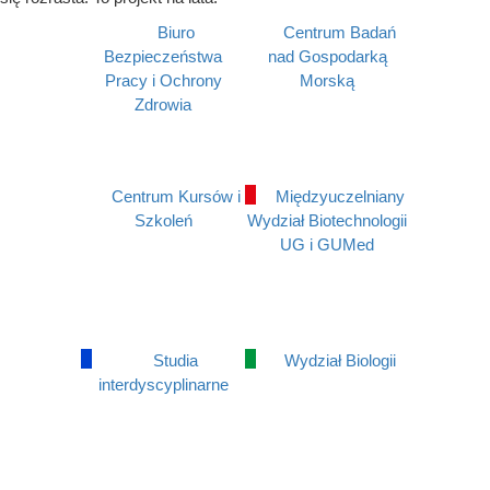
Biuro
Centrum Badań
Bezpieczeństwa
nad Gospodarką
Pracy i Ochrony
Morską
Zdrowia
Centrum Kursów i
Międzyuczelniany
Szkoleń
Wydział Biotechnologii
UG i GUMed
Studia
Wydział Biologii
interdyscyplinarne