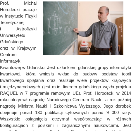
Prof. Michał
Horodecki pracuje
w Instytucie Fizyki
Teoretycznej
i Astrofizyki
Uniwersytetu
Gdańskiego
oraz w Krajowym
Centrum
Informatyki
Kwantowej w Gdańsku. Jest członkiem gdańskiej grupy informatyki
kwantowej, która wniosła wkład do budowy podstaw teorii
kwantowego splątania oraz realizuje wiele projektów krajowych
i międzynarodowych (jest m.in. liderem gdańskiego węzła projektu
RAQUEL w 7 programie ramowym UE). Prof. Horodecki w 2014
roku otrzymał nagrodę Narodowego Centrum Nauki, a rok później
nagrodę Ministra Nauki i Szkolnictwa Wyższego. Jego dorobek
obejmuje ponad 130 publikacji cytowanych ponad 9 000 razy.
Wszystkie osiągnięcia otrzymał współpracując w różnych
konfiguracjach z polskimi i zagranicznymi naukowcami. Jest