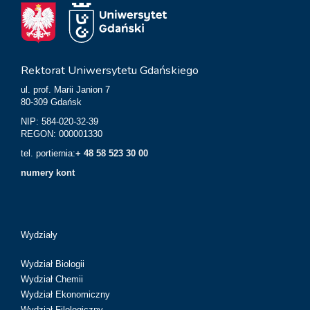
Rektorat Uniwersytetu Gdańskiego
ul. prof. Marii Janion 7
80-309 Gdańsk
NIP: 584-020-32-39
REGON: 000001330
tel. portiernia:
+ 48 58 523 30 00
numery kont
Wydziały
Wydział Biologii
Wydział Chemii
Wydział Ekonomiczny
Wydział Filologiczny