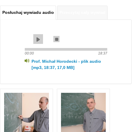
Posłuchaj wywiadu audio
(aktywna
Przeczytaj cały wywiad
Wywiad
karta)
00:00
18:37
Prof. Michał Horodecki - plik audio
[mp3, 18:37, 17,0 MB]