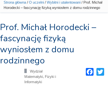
Strona główna
/
O uczelni
/
Wybitni i utalentowani
/ Prof. Michał
Jesteś tutaj
Horodecki – fascynację fizyką wyniosłem z domu rodzinnego
Prof. Michał Horodecki –
fascynację fizyką
wyniosłem z domu
rodzinnego
Fac
T
Wydział
Matematyki, Fizyki i
Informatyki