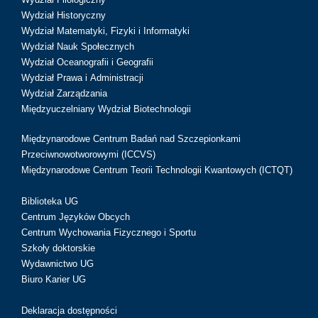
Wydział Historyczny
Wydział Matematyki, Fizyki i Informatyki
Wydział Nauk Społecznych
Wydział Oceanografii i Geografii
Wydział Prawa i Administracji
Wydział Zarządzania
Międzyuczelniany Wydział Biotechnologii
Międzynarodowe Centrum Badań nad Szczepionkami
Przeciwnowotworowymi (ICCVS)
Międzynarodowe Centrum Teorii Technologii Kwantowych (ICTQT)
Biblioteka UG
Centrum Języków Obcych
Centrum Wychowania Fizycznego i Sportu
Szkoły doktorskie
Wydawnictwo UG
Biuro Karier UG
Deklaracja dostępności