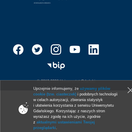
© 2013-2026 Uniwersytet Gdański
Uprzejmie informujemy, że
używamy plików
cookie (tzw. ciasteczek)
i podobnych technologii
w celach autoryzacji, zbierania statystyk
i ułatwienia korzystania z serwisu Uniwersytetu
Gdańskiego. Korzystając z naszych stron
wyrażasz zgodę na ich użycie, zgodnie
z
aktualnymi ustawieniami Twojej
przeglądarki
.