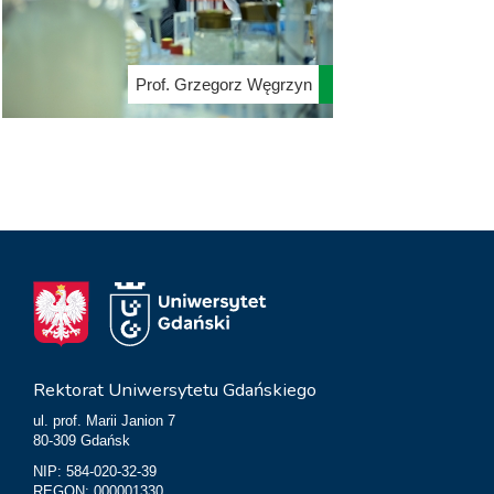
Prof. Grzegorz Węgrzyn
Rektorat Uniwersytetu Gdańskiego
ul. prof. Marii Janion 7
80-309 Gdańsk
NIP: 584-020-32-39
REGON: 000001330