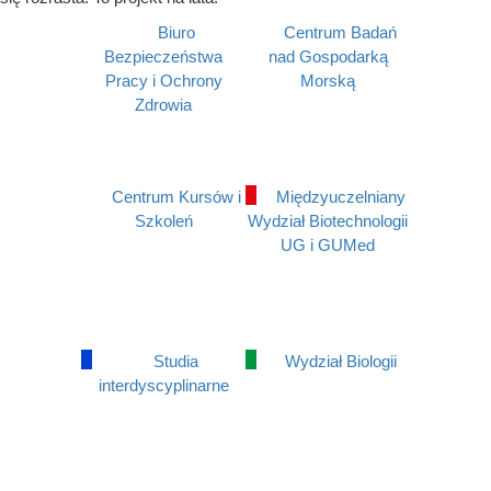
Biuro
Centrum Badań
Bezpieczeństwa
nad Gospodarką
Pracy i Ochrony
Morską
Zdrowia
Centrum Kursów i
Międzyuczelniany
Szkoleń
Wydział Biotechnologii
UG i GUMed
Studia
Wydział Biologii
interdyscyplinarne