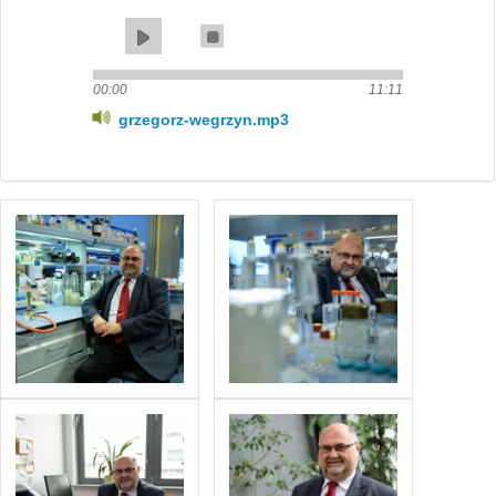
00:00
11:11
grzegorz-wegrzyn.mp3