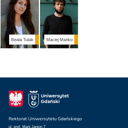
Beata Tutak
Maciej Mańko
Rektorat Uniwersytetu Gdańskiego
ul. prof. Marii Janion 7