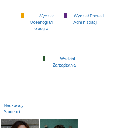
Wydział
Wydział Prawa i
Oceanografii i
Administracji
Geografii
Wydział
Zarządzania
Naukowcy
Studenci