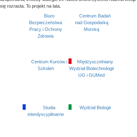
się rozrasta. To projekt na lata.
Biuro
Centrum Badań
Bezpieczeństwa
nad Gospodarką
Pracy i Ochrony
Morską
Zdrowia
Centrum Kursów i
Międzyuczelniany
Szkoleń
Wydział Biotechnologii
UG i GUMed
Studia
Wydział Biologii
interdyscyplinarne