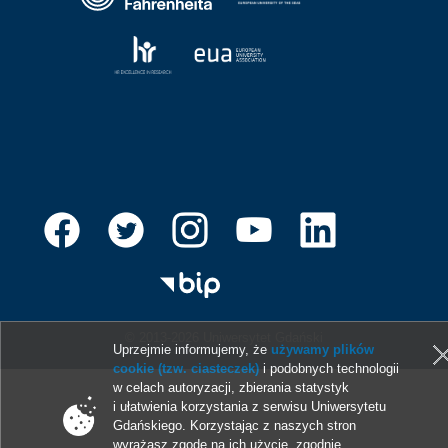
© 2013-2026 Uniwersytet Gdański
Uprzejmie informujemy, że
używamy plików
cookie (tzw. ciasteczek)
i podobnych technologii
w celach autoryzacji, zbierania statystyk
i ułatwienia korzystania z serwisu Uniwersytetu
Gdańskiego. Korzystając z naszych stron
wyrażasz zgodę na ich użycie, zgodnie