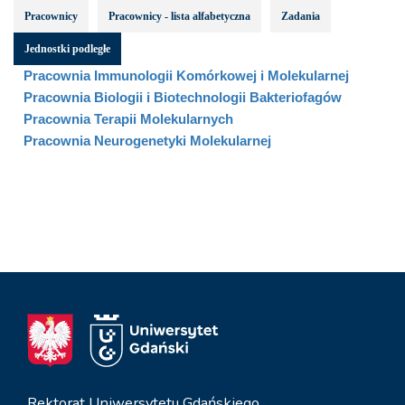
Pracownicy
Pracownicy - lista alfabetyczna
Zadania
Jednostki podległe
Pracownia Immunologii Komórkowej i Molekularnej
Pracownia Biologii i Biotechnologii Bakteriofagów
Pracownia Terapii Molekularnych
Pracownia Neurogenetyki Molekularnej
Rektorat Uniwersytetu Gdańskiego