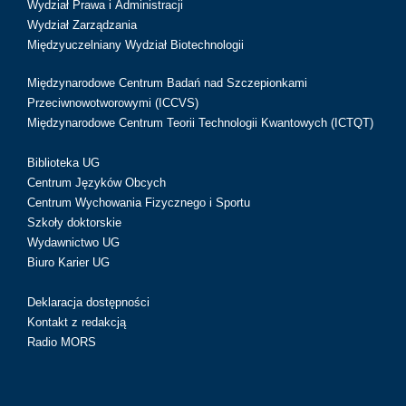
Wydział Prawa i Administracji
Wydział Zarządzania
Międzyuczelniany Wydział Biotechnologii
Międzynarodowe Centrum Badań nad Szczepionkami
Przeciwnowotworowymi (ICCVS)
Międzynarodowe Centrum Teorii Technologii Kwantowych (ICTQT)
Biblioteka UG
Centrum Języków Obcych
Centrum Wychowania Fizycznego i Sportu
Szkoły doktorskie
Wydawnictwo UG
Biuro Karier UG
Deklaracja dostępności
Kontakt z redakcją
Radio MORS