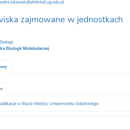
andra.lukasiak@phdstud.ug.edu.pl
iska zajmowane w jednostkach
iologii
ra Biologii Molekularnej
kowy
je
ublikacje w Bazie Wiedzy Uniwersytetu Gdańskiego