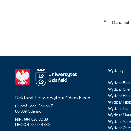
–
Dane pobr
Wydziały
Wydział Biolo
Wydział Chem
Wydział Eko
Rektorat Uniwersytetu Gdańskiego
Wydział Filol
ul. prof. Marii Janion 7
Wydział Hist
80-309 Gdańsk
Wydział Matem
NIP: 584-020-32-39
Wydział Nau
REGON: 000001330
Wydział Ocean