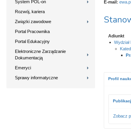
System POL-on
E-mail:
ewa.p
Rozwój, kariera
Stanow
Związki zawodowe
Portal Pracownika
Adiunkt
Portal Edukacyjny
Wydział B
Kated
Elektroniczne Zarządzanie
Pr
Dokumentacją
Emeryci
Sprawy informatyczne
Profil nau
Publikac
Zobacz p