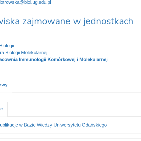
iotrowska@biol.ug.edu.pl
iska zajmowane w jednostkach
iologii
ra Biologii Molekularnej
acownia Immunologii Komórkowej i Molekularnej
kowy
je
ublikacje w Bazie Wiedzy Uniwersytetu Gdańskiego