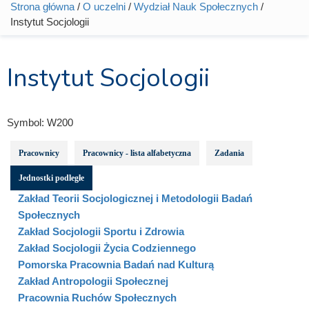
Strona główna
/
O uczelni
/
Wydział Nauk Społecznych
/
Jesteś tutaj
Instytut Socjologii
Instytut Socjologii
Symbol:
W200
Pracownicy
Pracownicy - lista alfabetyczna
Zadania
Jednostki podległe
Zakład Teorii Socjologicznej i Metodologii Badań
Społecznych
Zakład Socjologii Sportu i Zdrowia
Zakład Socjologii Życia Codziennego
Pomorska Pracownia Badań nad Kulturą
Zakład Antropologii Społecznej
Pracownia Ruchów Społecznych