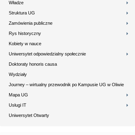
Władze
Struktura UG
Zamówienia publiczne
Rys historyczny
Kobiety w nauce
Uniwersytet odpowiedzialny społecznie
Doktoraty honoris causa
Wydziały
Journey – wirtualny przewodnik po Kampusie UG w Oliwie
Mapa UG
Usługi IT
Uniwersytet Otwarty