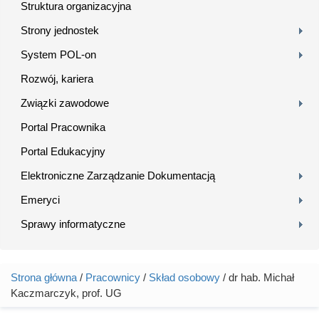
Struktura organizacyjna
Strony jednostek
System POL-on
Rozwój, kariera
Związki zawodowe
Portal Pracownika
Portal Edukacyjny
Elektroniczne Zarządzanie Dokumentacją
Emeryci
Sprawy informatyczne
Strona główna
/
Pracownicy
/
Skład osobowy
/ dr hab. Michał
Jesteś tutaj
Kaczmarczyk, prof. UG