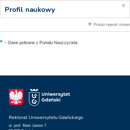
Profil naukowy
Pokaż rejestr zmian
–
Dane pobrane z Portalu Nauczyciela
Rektorat Uniwersytetu Gdańskiego
ul. prof. Marii Janion 7