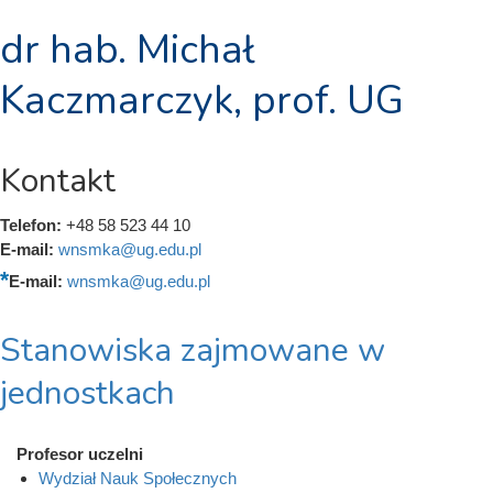
dr hab. Michał
Kaczmarczyk, prof. UG
Kontakt
Telefon:
+48 58 523 44 10
E-mail:
wnsmka@ug.edu.pl
E-mail:
wnsmka@ug.edu.pl
Stanowiska zajmowane w
jednostkach
Profesor uczelni
Wydział Nauk Społecznych