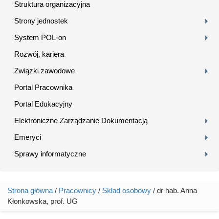
Struktura organizacyjna
Strony jednostek
System POL-on
Rozwój, kariera
Związki zawodowe
Portal Pracownika
Portal Edukacyjny
Elektroniczne Zarządzanie Dokumentacją
Emeryci
Sprawy informatyczne
Strona główna
/
Pracownicy
/
Skład osobowy
/ dr hab. Anna
Jesteś tutaj
Kłonkowska, prof. UG