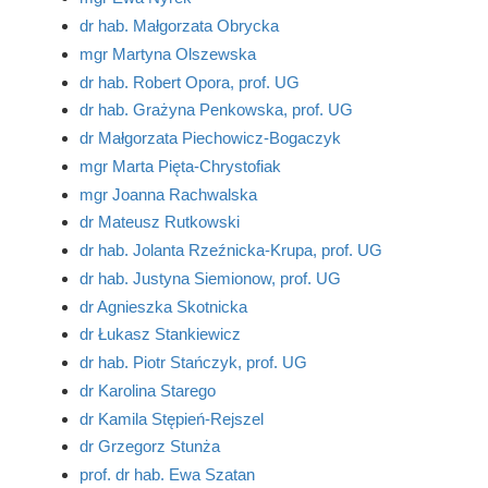
dr hab. Małgorzata Obrycka
mgr Martyna Olszewska
dr hab. Robert Opora, prof. UG
dr hab. Grażyna Penkowska, prof. UG
dr Małgorzata Piechowicz-Bogaczyk
mgr Marta Pięta-Chrystofiak
mgr Joanna Rachwalska
dr Mateusz Rutkowski
dr hab. Jolanta Rzeźnicka-Krupa, prof. UG
dr hab. Justyna Siemionow, prof. UG
dr Agnieszka Skotnicka
dr Łukasz Stankiewicz
dr hab. Piotr Stańczyk, prof. UG
dr Karolina Starego
dr Kamila Stępień-Rejszel
dr Grzegorz Stunża
prof. dr hab. Ewa Szatan