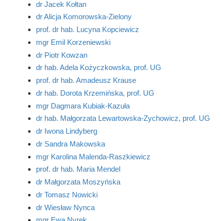
dr Jacek Kołtan
dr Alicja Komorowska-Zielony
prof. dr hab. Lucyna Kopciewicz
mgr Emil Korzeniewski
dr Piotr Kowzan
dr hab. Adela Kożyczkowska, prof. UG
prof. dr hab. Amadeusz Krause
dr hab. Dorota Krzemińska, prof. UG
mgr Dagmara Kubiak-Kazuła
dr hab. Małgorzata Lewartowska-Zychowicz, prof. UG
dr Iwona Lindyberg
dr Sandra Makowska
mgr Karolina Malenda-Raszkiewicz
prof. dr hab. Maria Mendel
dr Małgorzata Moszyńska
dr Tomasz Nowicki
dr Wiesław Nynca
mgr Ewa Nyrek