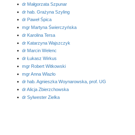
dr Małgorzata Szpunar
dr hab. Grażyna Szyling
dr Paweł Śpica
mgr Martyna Świerczyńska
dr Karolina Tersa
dr Katarzyna Wajszczyk
dr Marcin Welenc
dr Łukasz Wirkus
mgr Robert Witkowski
mgr Anna Wlazło
dr hab. Agnieszka Woynarowska, prof. UG
dr Alicja Zbierzchowska
dr Sylwester Zielka