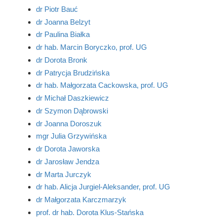
dr Piotr Bauć
dr Joanna Belzyt
dr Paulina Białka
dr hab. Marcin Boryczko, prof. UG
dr Dorota Bronk
dr Patrycja Brudzińska
dr hab. Małgorzata Cackowska, prof. UG
dr Michał Daszkiewicz
dr Szymon Dąbrowski
dr Joanna Doroszuk
mgr Julia Grzywińska
dr Dorota Jaworska
dr Jarosław Jendza
dr Marta Jurczyk
dr hab. Alicja Jurgiel-Aleksander, prof. UG
dr Małgorzata Karczmarzyk
prof. dr hab. Dorota Klus-Stańska