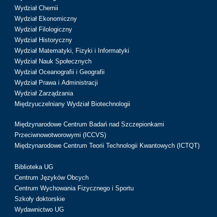
Wydział Chemii
Wydział Ekonomiczny
Wydział Filologiczny
Wydział Historyczny
Wydział Matematyki, Fizyki i Informatyki
Wydział Nauk Społecznych
Wydział Oceanografii i Geografii
Wydział Prawa i Administracji
Wydział Zarządzania
Międzyuczelniany Wydział Biotechnologii
Międzynarodowe Centrum Badań nad Szczepionkami
Przeciwnowotworowymi (ICCVS)
Międzynarodowe Centrum Teorii Technologii Kwantowych (ICTQT)
Biblioteka UG
Centrum Języków Obcych
Centrum Wychowania Fizycznego i Sportu
Szkoły doktorskie
Wydawnictwo UG