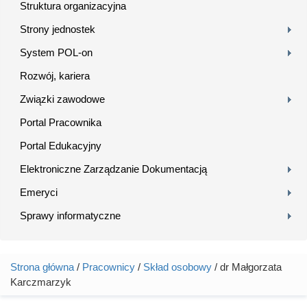
Struktura organizacyjna
Strony jednostek
System POL-on
Rozwój, kariera
Związki zawodowe
Portal Pracownika
Portal Edukacyjny
Elektroniczne Zarządzanie Dokumentacją
Emeryci
Sprawy informatyczne
Strona główna
/
Pracownicy
/
Skład osobowy
/ dr Małgorzata
Jesteś tutaj
Karczmarzyk