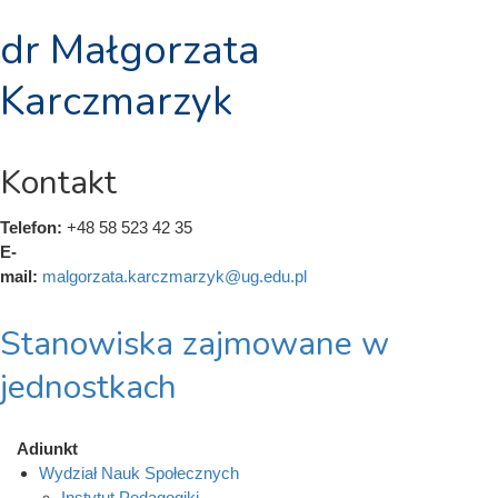
dr Małgorzata
Karczmarzyk
Kontakt
Telefon:
+48 58 523 42 35
E-
mail:
malgorzata.karczmarzyk@ug.edu.pl
Stanowiska zajmowane w
jednostkach
Adiunkt
Wydział Nauk Społecznych
Instytut Pedagogiki