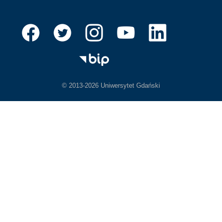
© 2013-2026 Uniwersytet Gdański