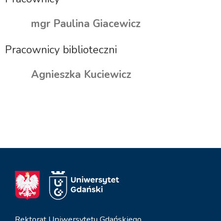
mgr Paulina Giacewicz
Pracownicy biblioteczni
Agnieszka Kuciewicz
Rektorat Uniwersytetu Gdańskiego