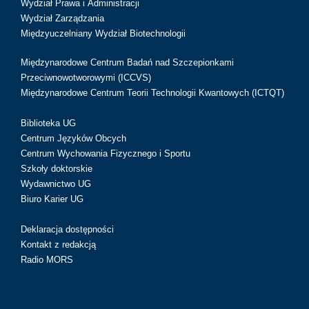
Wydział Prawa i Administracji
Wydział Zarządzania
Międzyuczelniany Wydział Biotechnologii
Międzynarodowe Centrum Badań nad Szczepionkami
Przeciwnowotworowymi (ICCVS)
Międzynarodowe Centrum Teorii Technologii Kwantowych (ICTQT)
Biblioteka UG
Centrum Języków Obcych
Centrum Wychowania Fizycznego i Sportu
Szkoły doktorskie
Wydawnictwo UG
Biuro Karier UG
Deklaracja dostępności
Kontakt z redakcją
Radio MORS