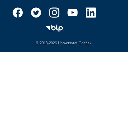
© 2013-2026 Uniwersytet Gdański