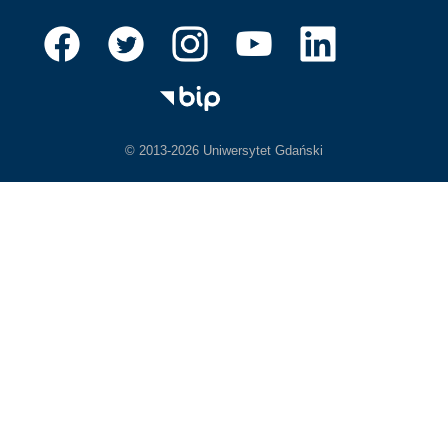
© 2013-2026 Uniwersytet Gdański