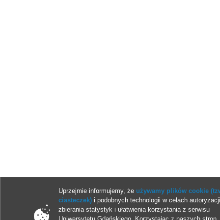
Uprzejmie informujemy, że
używamy plików cookie (tz
ciasteczek)
i podobnych technologii w celach autoryzacji
zbierania statystyk i ułatwienia korzystania z serwisu
Uniwersytetu Gdańskiego. Korzystając z naszych stron