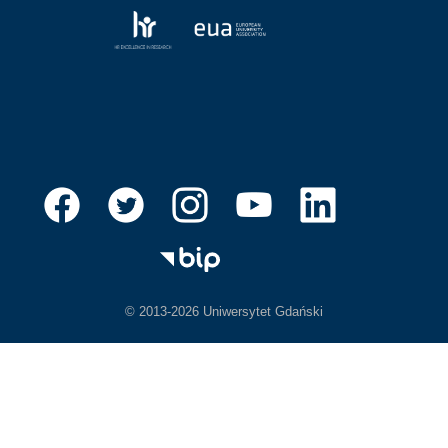
© 2013-2026 Uniwersytet Gdański