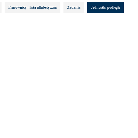
Pracownicy - lista alfabetyczna
Zadania
Jednostki podległe