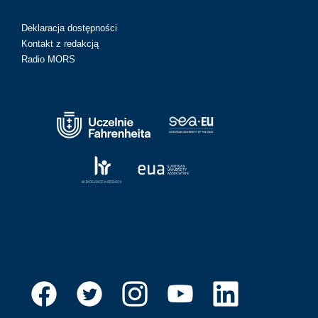
Deklaracja dostępności
Kontakt z redakcją
Radio MORS