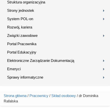
Struktura organizacyjna
Strony jednostek
System POL-on
Rozwój, kariera
Związki zawodowe
Portal Pracownika
Portal Edukacyjny
Elektroniczne Zarządzanie Dokumentacją
Emeryci
Sprawy informatyczne
Strona główna
/
Pracownicy
/
Skład osobowy
/ dr Dominika
Jesteś tutaj
Rafalska