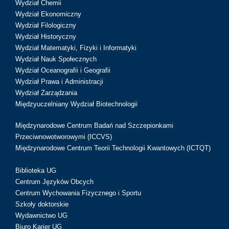
Wydział Chemii
Wydział Ekonomiczny
Wydział Filologiczny
Wydział Historyczny
Wydział Matematyki, Fizyki i Informatyki
Wydział Nauk Społecznych
Wydział Oceanografii i Geografii
Wydział Prawa i Administracji
Wydział Zarządzania
Międzyuczelniany Wydział Biotechnologii
Międzynarodowe Centrum Badań nad Szczepionkami
Przeciwnowotworowymi (ICCVS)
Międzynarodowe Centrum Teorii Technologii Kwantowych (ICTQT)
Biblioteka UG
Centrum Języków Obcych
Centrum Wychowania Fizycznego i Sportu
Szkoły doktorskie
Wydawnictwo UG
Biuro Karier UG