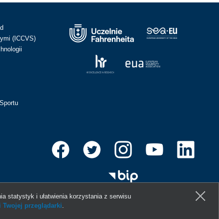
ad
ymi (ICCVS)
hnologii
Sportu
ia statystyk i ułatwienia korzystania z serwisu
 Twojej przeglądarki
.