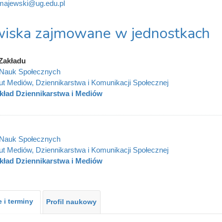
.majewski@ug.edu.pl
iska zajmowane w jednostkach
Zakładu
 Nauk Społecznych
tut Mediów, Dziennikarstwa i Komunikacji Społecznej
kład Dziennikarstwa i Mediów
 Nauk Społecznych
tut Mediów, Dziennikarstwa i Komunikacji Społecznej
kład Dziennikarstwa i Mediów
 i terminy
Profil naukowy