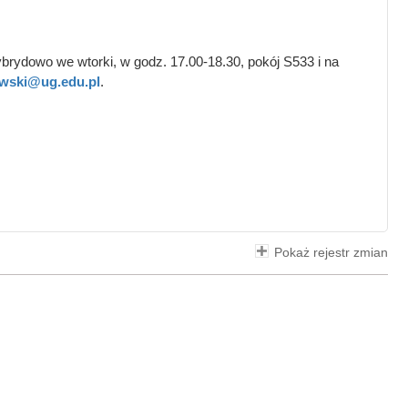
rydowo we wtorki, w godz. 17.00-18.30, pokój S533 i na
ewski@ug.edu.pl
.
Pokaż rejestr zmian