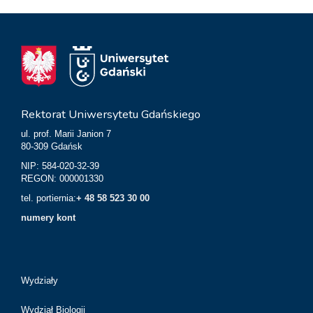
Rektorat Uniwersytetu Gdańskiego
ul. prof. Marii Janion 7
80-309 Gdańsk
NIP: 584-020-32-39
REGON: 000001330
tel. portiernia:
+ 48 58 523 30 00
numery kont
Wydziały
Wydział Biologii