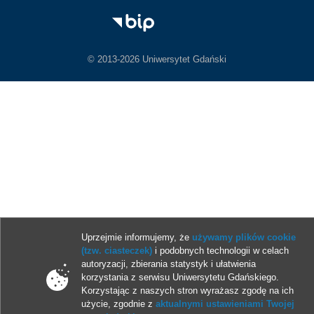
© 2013-2026 Uniwersytet Gdański
Uprzejmie informujemy, że
używamy plików cookie
(tzw. ciasteczek)
i podobnych technologii w celach
autoryzacji, zbierania statystyk i ułatwienia
korzystania z serwisu Uniwersytetu Gdańskiego.
Korzystając z naszych stron wyrażasz zgodę na ich
użycie, zgodnie z
aktualnymi ustawieniami Twojej