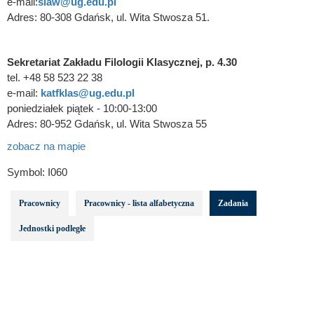
e-mail:
slaw@ug.edu.pl
Adres: 80-308 Gdańsk, ul. Wita Stwosza 51.
Sekretariat Zakładu Filologii Klasycznej, p. 4.30
tel. +48 58 523 22 38
e-mail:
katfklas@ug.edu.pl
poniedziałek piątek - 10:00-13:00
Adres: 80-952 Gdańsk, ul. Wita Stwosza 55
zobacz na mapie
Symbol:
I060
Pracownicy
Pracownicy - lista alfabetyczna
Zadania
Jednostki podległe