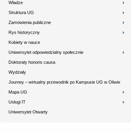
Władze
Struktura UG
Zamówienia publiczne
Rys historyczny
Kobiety w nauce
Uniwersytet odpowiedzialny społecznie
Doktoraty honoris causa
Wydziały
Journey – wirtualny przewodnik po Kampusie UG w Oliwie
Mapa UG
Usługi IT
Uniwersytet Otwarty