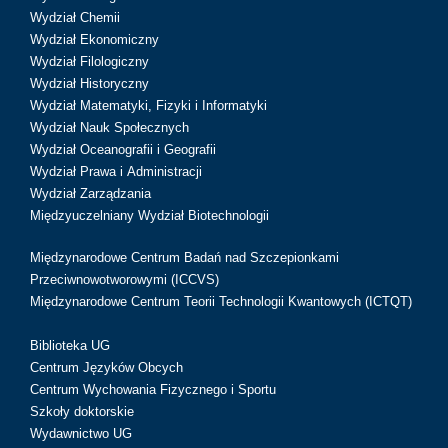
Wydział Chemii
Wydział Ekonomiczny
Wydział Filologiczny
Wydział Historyczny
Wydział Matematyki, Fizyki i Informatyki
Wydział Nauk Społecznych
Wydział Oceanografii i Geografii
Wydział Prawa i Administracji
Wydział Zarządzania
Międzyuczelniany Wydział Biotechnologii
Międzynarodowe Centrum Badań nad Szczepionkami
Przeciwnowotworowymi (ICCVS)
Międzynarodowe Centrum Teorii Technologii Kwantowych (ICTQT)
Biblioteka UG
Centrum Języków Obcych
Centrum Wychowania Fizycznego i Sportu
Szkoły doktorskie
Wydawnictwo UG