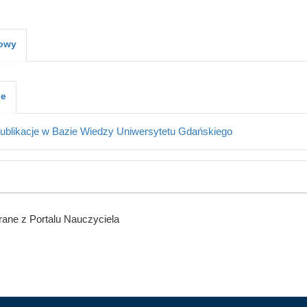
kowy
je
ublikacje w Bazie Wiedzy Uniwersytetu Gdańskiego
ane z Portalu Nauczyciela