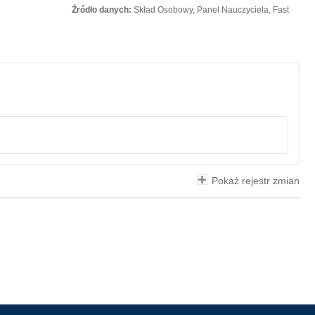
Źródło danych:
Skład Osobowy, Panel Nauczyciela, Fast
Pokaż rejestr zmian