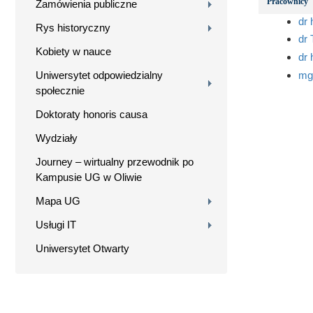
Pracownicy
Zamówienia publiczne
dr 
Rys historyczny
dr
Kobiety w nauce
dr 
Uniwersytet odpowiedzialny
mg
społecznie
Doktoraty honoris causa
Wydziały
Journey – wirtualny przewodnik po
Kampusie UG w Oliwie
Mapa UG
Usługi IT
Uniwersytet Otwarty