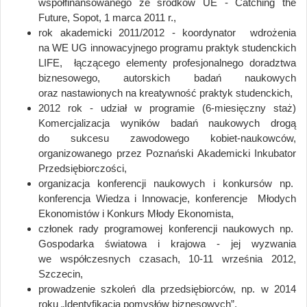
współfinansowanego ze środków UE - Catching the
Future, Sopot, 1 marca 2011 r.,
rok akademicki 2011/2012 - koordynator wdrożenia
na WE UG innowacyjnego programu praktyk studenckich
LIFE, łączącego elementy profesjonalnego doradztwa
biznesowego, autorskich badań naukowych
oraz nastawionych na kreatywność praktyk studenckich,
2012 rok - udział w programie (6-miesięczny staż)
Komercjalizacja wyników badań naukowych drogą
do sukcesu zawodowego kobiet-naukowców,
organizowanego przez Poznański Akademicki Inkubator
Przedsiębiorczości,
organizacja konferencji naukowych i konkursów np.
konferencja Wiedza i Innowacje, konferencje Młodych
Ekonomistów i Konkurs Młody Ekonomista,
członek rady programowej konferencji naukowych np.
Gospodarka światowa i krajowa - jej wyzwania
we współczesnych czasach, 10-11 września 2012,
Szczecin,
prowadzenie szkoleń dla przedsiębiorców, np. w 2014
roku „Identyfikacja pomysłów biznesowych”,