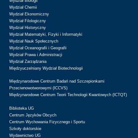
Wydział Biologii
Wydział Chemii
Wydział Ekonomiczny
Wydział Filologiczny
Wydział Historyczny
Wydział Matematyki, Fizyki i Informatyki
Wydział Nauk Społecznych
Wydział Oceanografii i Geografii
Wydział Prawa i Administracji
Wydział Zarządzania
Międzyuczelniany Wydział Biotechnologii
Międzynarodowe Centrum Badań nad Szczepionkami
Przeciwnowotworowymi (ICCVS)
Międzynarodowe Centrum Teorii Technologii Kwantowych (ICTQT)
Biblioteka UG
Centrum Języków Obcych
Centrum Wychowania Fizycznego i Sportu
Szkoły doktorskie
Wydawnictwo UG