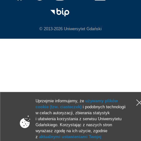
© 2013-2026 Uniwersytet Gdański
Uprzejmie informujemy, że
używamy plików
cookie (tzw. ciasteczek)
i podobnych technologii
w celach autoryzacji, zbierania statystyk
i ułatwienia korzystania z serwisu Uniwersytetu
Gdańskiego. Korzystając z naszych stron
wyrażasz zgodę na ich użycie, zgodnie
z
aktualnymi ustawieniami Twojej