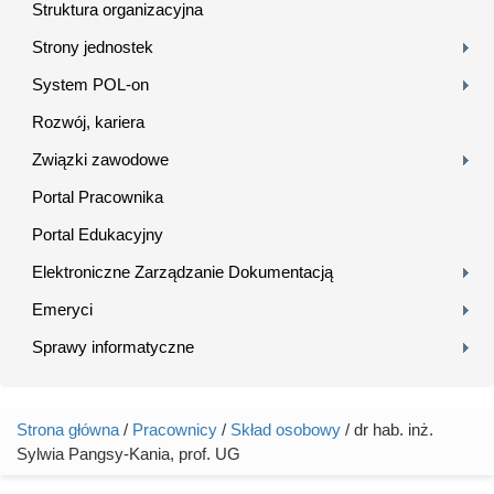
Struktura organizacyjna
Strony jednostek
System POL-on
Rozwój, kariera
Związki zawodowe
Portal Pracownika
Portal Edukacyjny
Elektroniczne Zarządzanie Dokumentacją
Emeryci
Sprawy informatyczne
Strona główna
/
Pracownicy
/
Skład osobowy
/ dr hab. inż.
Jesteś tutaj
Sylwia Pangsy-Kania, prof. UG