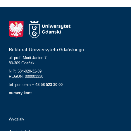
Rektorat Uniwersytetu Gdańskiego
ul. prof. Marii Janion 7
80-309 Gdańsk
NIP: 584-020-32-39
REGON: 000001330
tel. portiernia:
+ 48 58 523 30 00
numery kont
Wydziały