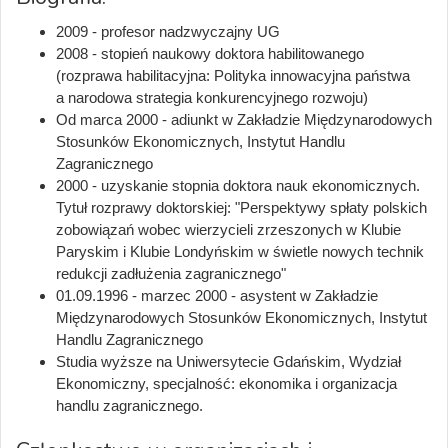
2009 - profesor nadzwyczajny UG
2008 - stopień naukowy doktora habilitowanego
(rozprawa habilitacyjna: Polityka innowacyjna państwa
a narodowa strategia konkurencyjnego rozwoju)
Od marca 2000 - adiunkt w Zakładzie Międzynarodowych
Stosunków Ekonomicznych, Instytut Handlu
Zagranicznego
2000 - uzyskanie stopnia doktora nauk ekonomicznych.
Tytuł rozprawy doktorskiej: "Perspektywy spłaty polskich
zobowiązań wobec wierzycieli zrzeszonych w Klubie
Paryskim i Klubie Londyńskim w świetle nowych technik
redukcji zadłużenia zagranicznego"
01.09.1996 - marzec 2000 - asystent w Zakładzie
Międzynarodowych Stosunków Ekonomicznych, Instytut
Handlu Zagranicznego
Studia wyższe na Uniwersytecie Gdańskim, Wydział
Ekonomiczny, specjalność: ekonomika i organizacja
handlu zagranicznego.