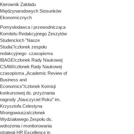
Kierownik Zakładu
Międzynarodowych Stosunków
Ekonomicznych
Pomysłodawca i przewodnicząca
Komitetu Redakcyjnego Zeszytów
Studenckich "Nasze
Studia"/członek zespołu
redakcyjnego czasopisma
IBAGE/członek Rady Naukowej
CSAW/członek Rady Naukowej
czasopisma „Academic Review of
Business and
Economics”/członek Komisji
konkursowej ds. przyznania
nagrody „Nauczyciel Roku” im.
Krzysztofa Celestyna
Mrongowiusza/członek
Wydziałowego Zespołu ds.
wdrożenia i monitorowania
strategii HR Excellence in