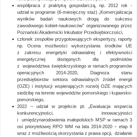
współpraca z praktyką gospodarczą, np. 2012 rok -
udział w programie (6-miesięczny staż) „Komercjalizacja
wyników badań naukowych drogą do sukcesu
zawodowego kobiet-naukowców” organizowanego przez
Poznański Akademicki Inkubator Przedsiębiorczości,
członek zespołów przygotowujących ekspertyzy, raporty
np. Ocena możliwości wykorzystania środków UE
z zakresu energetyki odnawialnej i efektywności
energetycznej dostępnych dla podmiotów
z województwa świętokrzyskiego w ramach programów
operacyjnych 2014-2020, Diagnoza stanu
przedsiębiorstw sektora odnawialnych źródeł energii
(OZE) i instytucji wspierających rozwój OZE mających
siedzibę na terenie województw pomorskiego i kujawsko-
pomorskiego,
2022 – udział w projekcie pt. „Ewaluacja wsparcia
konkurencyjności, innowacyjności
i umiędzynarodowienia małopolskich MSP w ramach 3
osi priorytetowej RPO WM na lata 2014-2020 – etap II
wraz z możliwością skorzystania z prawa opcji, działanie