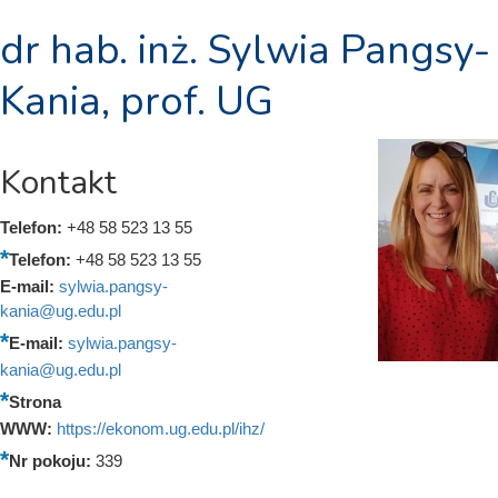
dr hab. inż. Sylwia Pangsy-
Kania, prof. UG
Kontakt
Telefon:
+48 58 523 13 55
Telefon:
+48 58 523 13 55
E-mail:
sylwia.pangsy-
kania@ug.edu.pl
E-mail:
sylwia.pangsy-
kania@ug.edu.pl
Strona
WWW:
https://ekonom.ug.edu.pl/ihz/
Nr pokoju:
339