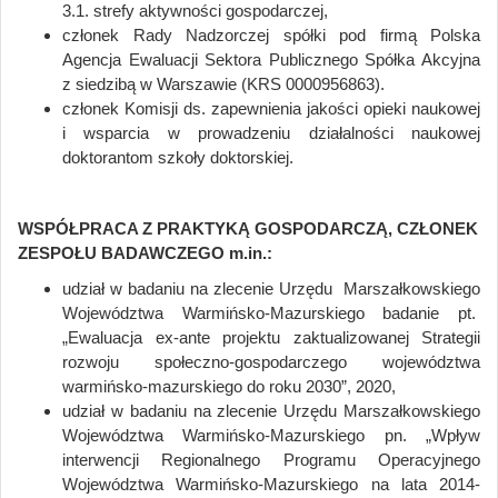
3.1. strefy aktywności gospodarczej,
członek Rady Nadzorczej spółki pod firmą Polska
Agencja Ewaluacji Sektora Publicznego Spółka Akcyjna
z siedzibą w Warszawie (KRS 0000956863).
członek Komisji ds. zapewnienia jakości opieki naukowej
i wsparcia w prowadzeniu działalności naukowej
doktorantom szkoły doktorskiej.
WSPÓŁPRACA Z PRAKTYKĄ GOSPODARCZĄ, CZŁONEK
ZESPOŁU BADAWCZEGO m.in.:
udział w badaniu na zlecenie Urzędu Marszałkowskiego
Województwa Warmińsko-Mazurskiego badanie pt.
„Ewaluacja ex-ante projektu zaktualizowanej Strategii
rozwoju społeczno-gospodarczego województwa
warmińsko-mazurskiego do roku 2030”, 2020,
udział w badaniu na zlecenie Urzędu Marszałkowskiego
Województwa Warmińsko-Mazurskiego pn. „Wpływ
interwencji Regionalnego Programu Operacyjnego
Województwa Warmińsko-Mazurskiego na lata 2014-