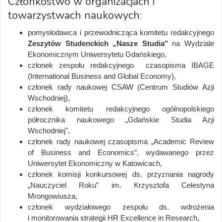
Członkostwo w organizacjach i
towarzystwach naukowych:
pomysłodawca i przewodnicząca komitetu redakcyjnego
Zeszytów Studenckich „Nasze Studia"
na Wydziale
Ekonomicznym Uniwersytetu Gdańskiego,
członek zespołu redakcyjnego czasopisma IBAGE
(International Business and Global Economy),
członek rady naukowej CSAW (Centrum Studiów Azji
Wschodniej),
członek komitetu redakcyjnego ogólnopolskiego
półrocznika naukowego „Gdańskie Studia Azji
Wschodniej",
członek rady naukowej czasopisma „Academic Review
of Business and Economics”, wydawanego przez
Uniwersytet Ekonomiczny w Katowicach,
członek komisji konkursowej ds. przyznania nagrody
„Nauczyciel Roku” im. Krzysztofa Celestyna
Mrongowiusza,
członek wydziałowego zespołu ds. wdrożenia
i monitorowania strategii HR Excellence in Research,