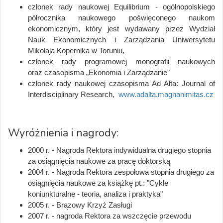
członek rady naukowej Equilibrium - ogólnopolskiego
półrocznika naukowego poświęconego naukom
ekonomicznym, który jest wydawany przez Wydział
Nauk Ekonomicznych i Zarządzania Uniwersytetu
Mikołaja Kopernika w Toruniu,
członek rady programowej monografii naukowych
oraz czasopisma „Ekonomia i Zarządzanie"
członek rady naukowej czasopisma Ad Alta: Journal of
Interdisciplinary Research,
www.adalta.magnanimitas.cz
Wyróżnienia i nagrody:
2000 r. - Nagroda Rektora indywidualna drugiego stopnia
za osiągnięcia naukowe za pracę doktorską
2004 r. - Nagroda Rektora zespołowa stopnia drugiego za
osiągnięcia naukowe za książkę pt.: "Cykle
koniunkturalne - teoria, analiza i praktyka"
2005 r. - Brązowy Krzyż Zasługi
2007 r. - nagroda Rektora za wszczęcie przewodu