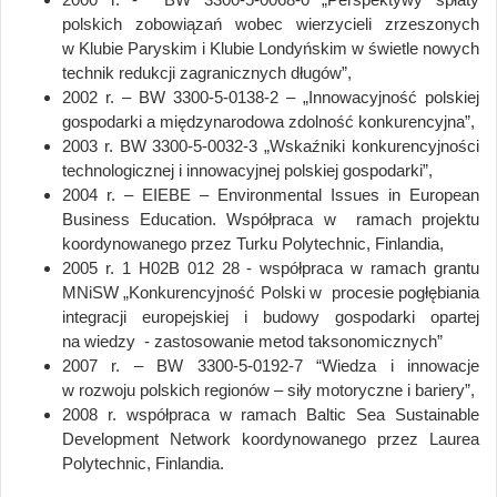
polskich zobowiązań wobec wierzycieli zrzeszonych
w Klubie Paryskim i Klubie Londyńskim w świetle nowych
technik redukcji zagranicznych długów”,
2002 r. – BW 3300-5-0138-2 – „Innowacyjność polskiej
gospodarki a międzynarodowa zdolność konkurencyjna”,
2003 r. BW 3300-5-0032-3 „Wskaźniki konkurencyjności
technologicznej i innowacyjnej polskiej gospodarki”,
2004 r. – EIEBE – Environmental Issues in European
Business Education. Współpraca w ramach projektu
koordynowanego przez Turku Polytechnic, Finlandia,
2005 r. 1 H02B 012 28 - współpraca w ramach grantu
MNiSW „Konkurencyjność Polski w procesie pogłębiania
integracji europejskiej i budowy gospodarki opartej
na wiedzy - zastosowanie metod taksonomicznych”
2007 r. – BW 3300-5-0192-7 “Wiedza i innowacje
w rozwoju polskich regionów – siły motoryczne i bariery”,
2008 r. współpraca w ramach Baltic Sea Sustainable
Development Network koordynowanego przez Laurea
Polytechnic, Finlandia.