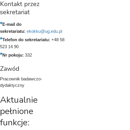
Kontakt przez
sekretariat
E-mail do
sekretariatu:
ekokku@ug.edu.pl
Telefon do sekretariatu:
+48 58
523 14 90
Nr pokoju:
332
Zawód
Pracownik badawczo-
dydaktyczny
Aktualnie
pełnione
funkcje: