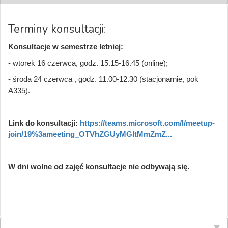
Terminy konsultacji:
Konsultacje w semestrze letniej:
- wtorek 16 czerwca, godz. 15.15-16.45 (online);
- środa 24 czerwca , godz. 11.00-12.30 (stacjonarnie, pok
A335).
Link do konsultacji:
https://teams.microsoft.com/l/meetup-
join/19%3ameeting_OTVhZGUyMGItMmZmZ...
W dni wolne od zajęć konsultacje nie odbywają się.