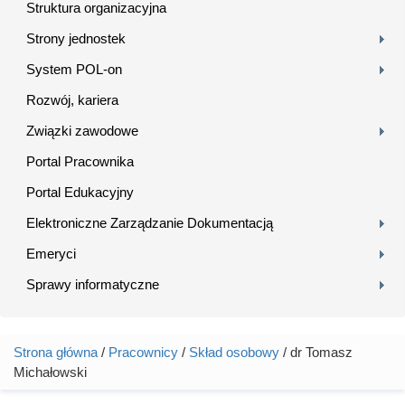
Struktura organizacyjna
Strony jednostek
System POL-on
Rozwój, kariera
Związki zawodowe
Portal Pracownika
Portal Edukacyjny
Elektroniczne Zarządzanie Dokumentacją
Emeryci
Sprawy informatyczne
Strona główna
/
Pracownicy
/
Skład osobowy
/ dr Tomasz
Jesteś tutaj
Michałowski