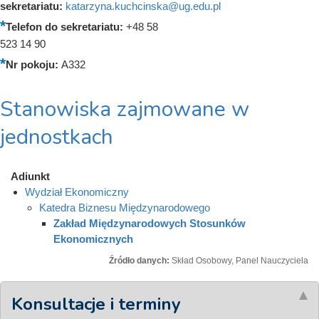
sekretariatu:
katarzyna.kuchcinska@ug.edu.pl
Telefon do sekretariatu:
+48 58
523 14 90
Nr pokoju:
A332
Stanowiska zajmowane w
jednostkach
Adiunkt
Wydział Ekonomiczny
Katedra Biznesu Międzynarodowego
Zakład Międzynarodowych Stosunków
Ekonomicznych
Źródło danych:
Skład Osobowy, Panel Nauczyciela
Konsultacje i terminy