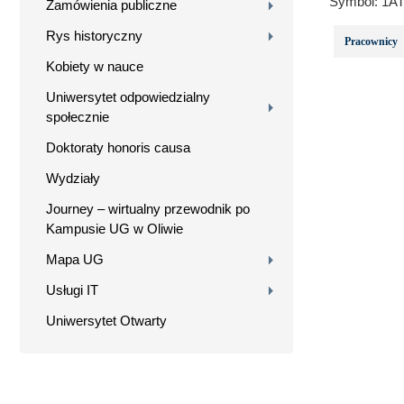
Symbol:
1AT
Zamówienia publiczne
Rys historyczny
Pracownicy
Kobiety w nauce
Uniwersytet odpowiedzialny
społecznie
Doktoraty honoris causa
Wydziały
Journey – wirtualny przewodnik po
Kampusie UG w Oliwie
Mapa UG
Usługi IT
Uniwersytet Otwarty