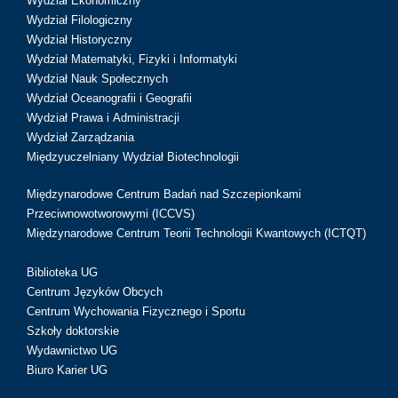
Wydział Ekonomiczny
Wydział Filologiczny
Wydział Historyczny
Wydział Matematyki, Fizyki i Informatyki
Wydział Nauk Społecznych
Wydział Oceanografii i Geografii
Wydział Prawa i Administracji
Wydział Zarządzania
Międzyuczelniany Wydział Biotechnologii
Międzynarodowe Centrum Badań nad Szczepionkami
Przeciwnowotworowymi (ICCVS)
Międzynarodowe Centrum Teorii Technologii Kwantowych (ICTQT)
Biblioteka UG
Centrum Języków Obcych
Centrum Wychowania Fizycznego i Sportu
Szkoły doktorskie
Wydawnictwo UG
Biuro Karier UG