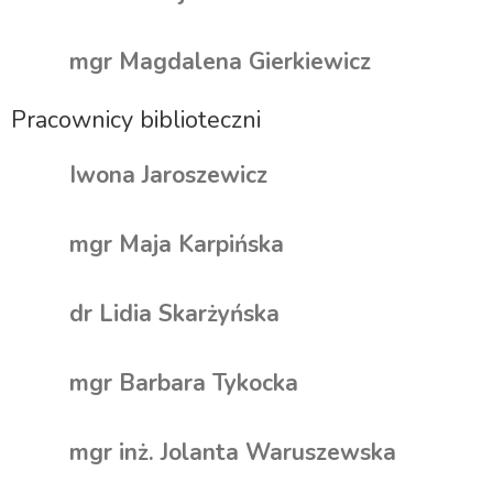
mgr Magdalena Gierkiewicz
Pracownicy biblioteczni
Iwona Jaroszewicz
mgr Maja Karpińska
dr Lidia Skarżyńska
mgr Barbara Tykocka
mgr inż. Jolanta Waruszewska