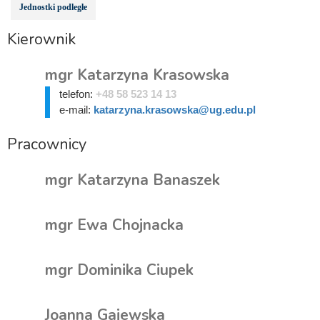
Jednostki podległe
Kierownik
mgr Katarzyna Krasowska
telefon:
+48 58 523 14 13
e-mail:
katarzyna.krasowska@ug.edu.pl
Pracownicy
mgr Katarzyna Banaszek
mgr Ewa Chojnacka
mgr Dominika Ciupek
Joanna Gajewska