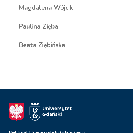
Magdalena Wójcik
Paulina Zięba
Beata Ziębińska
Rektorat Uniwersytetu Gdańskiego