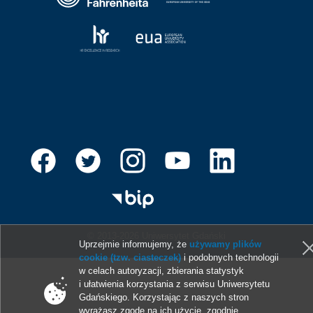
© 2013-2026 Uniwersytet Gdański
Uprzejmie informujemy, że
używamy plików
cookie (tzw. ciasteczek)
i podobnych technologii
w celach autoryzacji, zbierania statystyk
i ułatwienia korzystania z serwisu Uniwersytetu
Gdańskiego. Korzystając z naszych stron
wyrażasz zgodę na ich użycie, zgodnie