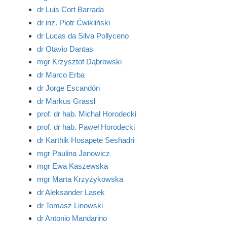
dr Luis Cort Barrada
dr inż. Piotr Ćwikliński
dr Lucas da Silva Pollyceno
dr Otavio Dantas
mgr Krzysztof Dąbrowski
dr Marco Erba
dr Jorge Escandón
dr Markus Grassl
prof. dr hab. Michał Horodecki
prof. dr hab. Paweł Horodecki
dr Karthik Hosapete Seshadri
mgr Paulina Janowicz
mgr Ewa Kaszewska
mgr Marta Krzyżykowska
dr Aleksander Lasek
dr Tomasz Linowski
dr Antonio Mandarino