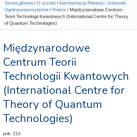
Strona główna
/
O uczelni
/
Administracja Rektora i Jednostki
Jesteś tutaj
Ogólnouniwersyteckie
/
Rektor
/ Międzynarodowe Centrum
Teorii Technologii Kwantowych (International Centre for Theory
of Quantum Technologies)
Międzynarodowe
Centrum Teorii
Technologii Kwantowych
(International Centre for
Theory of Quantum
Technologies)
pok. 213