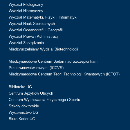
Wydział Filologiczny
Wydział Historyczny
Wydział Matematyki, Fizyki i Informatyki
Wydział Nauk Społecznych
Wydział Oceanografii i Geografii
Wydział Prawa i Administracji
Wydział Zarządzania
Międzyuczelniany Wydział Biotechnologii
Międzynarodowe Centrum Badań nad Szczepionkami
Przeciwnowotworowymi (ICCVS)
Międzynarodowe Centrum Teorii Technologii Kwantowych (ICTQT)
Biblioteka UG
Centrum Języków Obcych
Centrum Wychowania Fizycznego i Sportu
Szkoły doktorskie
Wydawnictwo UG
Biuro Karier UG