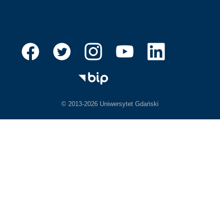
© 2013-2026 Uniwersytet Gdański