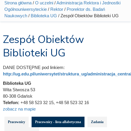
Strona główna
/
O uczelni
/
Administracja Rektora i Jednostki
Jesteś tutaj
Ogólnouniwersyteckie
/
Rektor
/
Prorektor ds. Badań
Naukowych
/
Biblioteka UG
/ Zespół Obiektów Biblioteki UG
Zespół Obiektów
Biblioteki UG
DANE DOSTĘPNE pod linkiem:
http://ug.edu.pl/uniwersytet/struktura_ug/administracja_central
Biblioteka UG
Wita Stwosza 53
80-308 Gdańsk
Telefon:
+48 58 523 32 15, +48 58 523 32 16
zobacz na mapie
Pracownicy
Pracownicy - lista alfabetyczna
Zadania