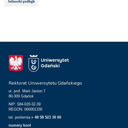
Jednostki podległe
Rektorat Uniwersytetu Gdańskiego
ul. prof. Marii Janion 7
80-309 Gdańsk
NIP: 584-020-32-39
REGON: 000001330
tel. portiernia:
+ 48 58 523 30 00
numery kont