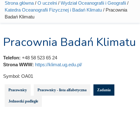
Strona główna
/
O uczelni
/
Wydział Oceanografii i Geografii
/
Jesteś tutaj
Katedra Oceanografii Fizycznej i Badań Klimatu
/ Pracownia
Badań Klimatu
Pracownia Badań Klimatu
Telefon:
+48 58 523 65 24
Strona WWW:
https://klimat.ug.edu.pl/
Symbol:
OA01
Pracownicy
Pracownicy - lista alfabetyczna
Zadania
Jednostki podległe