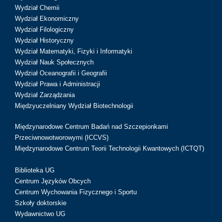
Wydział Chemii
Wydział Ekonomiczny
Wydział Filologiczny
Wydział Historyczny
Wydział Matematyki, Fizyki i Informatyki
Wydział Nauk Społecznych
Wydział Oceanografii i Geografii
Wydział Prawa i Administracji
Wydział Zarządzania
Międzyuczelniany Wydział Biotechnologii
Międzynarodowe Centrum Badań nad Szczepionkami
Przeciwnowotworowymi (ICCVS)
Międzynarodowe Centrum Teorii Technologii Kwantowych (ICTQT)
Biblioteka UG
Centrum Języków Obcych
Centrum Wychowania Fizycznego i Sportu
Szkoły doktorskie
Wydawnictwo UG