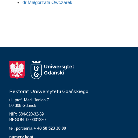
dr Małgorzata Owczarek
Rektorat Uniwersytetu Gdańskiego
ul. prof. Marii Janion 7
80-309 Gdańsk
NIP: 584-020-32-39
REGON: 000001330
tel. portiernia:
+ 48 58 523 30 00
numery kont