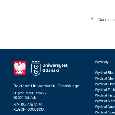
–
Dane pobr
Wydziały
Wydział Biolo
Wydział Chem
Wydział Eko
Rektorat Uniwersytetu Gdańskiego
Wydział Filol
ul. prof. Marii Janion 7
Wydział Hist
80-309 Gdańsk
Wydział Matem
NIP: 584-020-32-39
Wydział Nau
REGON: 000001330
Wydział Ocean