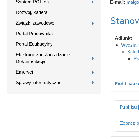
System POL-on
E-mail:
malgo
Rozwój, kariera
Stanow
Związki zawodowe
Portal Pracownika
Adiunkt
Portal Edukacyjny
Wydział 
Kated
Elektroniczne Zarządzanie
Pr
Dokumentacją
Emeryci
Sprawy informatyczne
Profil nau
Publikac
Zobacz p