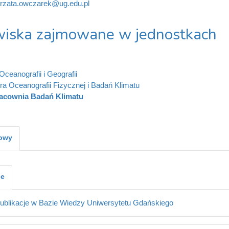
rzata.owczarek@ug.edu.pl
iska zajmowane w jednostkach
Oceanografii i Geografii
ra Oceanografii Fizycznej i Badań Klimatu
acownia Badań Klimatu
kowy
je
ublikacje w Bazie Wiedzy Uniwersytetu Gdańskiego