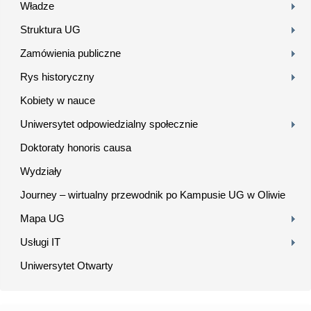
Władze
Struktura UG
Zamówienia publiczne
Rys historyczny
Kobiety w nauce
Uniwersytet odpowiedzialny społecznie
Doktoraty honoris causa
Wydziały
Journey – wirtualny przewodnik po Kampusie UG w Oliwie
Mapa UG
Usługi IT
Uniwersytet Otwarty