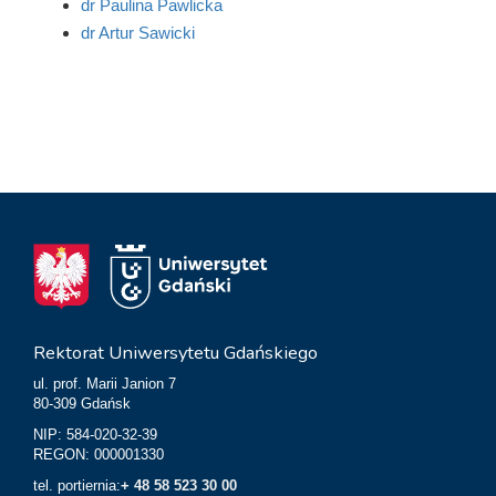
dr Paulina Pawlicka
dr Artur Sawicki
Rektorat Uniwersytetu Gdańskiego
ul. prof. Marii Janion 7
80-309 Gdańsk
NIP: 584-020-32-39
REGON: 000001330
tel. portiernia:
+ 48 58 523 30 00