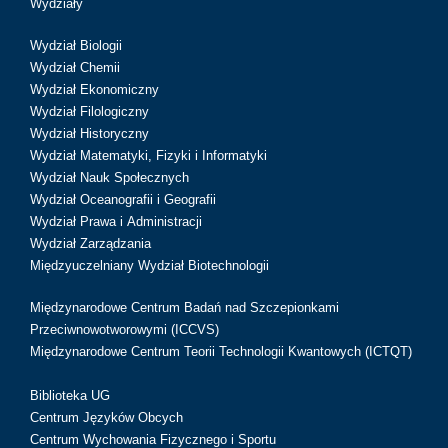
Wydziały
Wydział Biologii
Wydział Chemii
Wydział Ekonomiczny
Wydział Filologiczny
Wydział Historyczny
Wydział Matematyki, Fizyki i Informatyki
Wydział Nauk Społecznych
Wydział Oceanografii i Geografii
Wydział Prawa i Administracji
Wydział Zarządzania
Międzyuczelniany Wydział Biotechnologii
Międzynarodowe Centrum Badań nad Szczepionkami
Przeciwnowotworowymi (ICCVS)
Międzynarodowe Centrum Teorii Technologii Kwantowych (ICTQT)
Biblioteka UG
Centrum Języków Obcych
Centrum Wychowania Fizycznego i Sportu