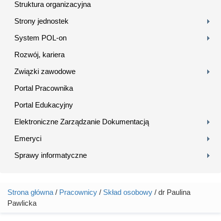
Struktura organizacyjna
Strony jednostek
System POL-on
Rozwój, kariera
Związki zawodowe
Portal Pracownika
Portal Edukacyjny
Elektroniczne Zarządzanie Dokumentacją
Emeryci
Sprawy informatyczne
Strona główna
/
Pracownicy
/
Skład osobowy
/ dr Paulina
Jesteś tutaj
Pawlicka