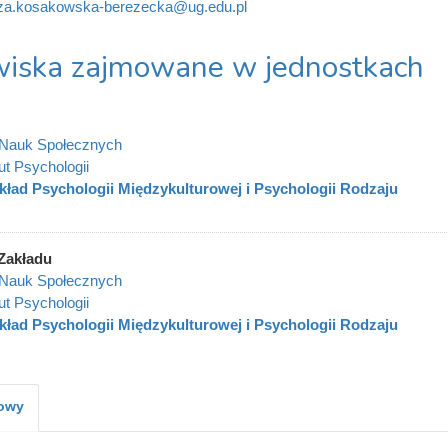
za.kosakowska-berezecka@ug.edu.pl
iska zajmowane w jednostkach
 Nauk Społecznych
ut Psychologii
kład Psychologii Międzykulturowej i Psychologii Rodzaju
Zakładu
 Nauk Społecznych
ut Psychologii
kład Psychologii Międzykulturowej i Psychologii Rodzaju
kowy